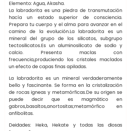
Elemento: Agua, Akasha.
La labradorita es una piedra de transmutación
hacía un estado superior de consciencia.
Prepara tu cuerpo y el alma para avanzar en el
camino de la evolución.La labradorita es un
mineral del grupo de los silicatos, subgrupo
tectosilicatos.Es un aluminosilicato de sodio y
calcio. Presenta maclas con
frecuencia,produciendo los cristales maclados
un efecto de capas finas apiladas.
La labradorita es un mineral verdaderamente
bello y fascinante. Se forma en la cristalización
de rocas igneas y metamórficas.De su origen se
puede decir que es magmático en
gabros,basaltos,anortositas;metamórfico en
anfibolitas.
Deidades: Heka, Hekate y todas las diosas