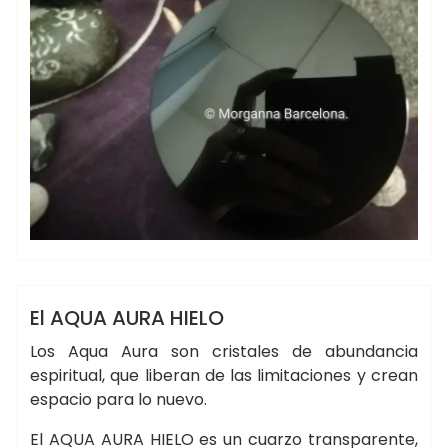
morganna
BOTICA DE LA BRUJA
MINERALES
El AQUA AURA HIELO
Los Aqua Aura son cristales de abundancia
espiritual, que liberan de las limitaciones y crean
espacio para lo nuevo.
El AQUA AURA HIELO es un cuarzo transparente,