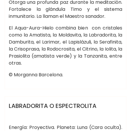
Otorga una profunda paz durante la meditación.
Fortalece la glándula Timo y el sistema
inmunitario. La llaman el Maestro sanador.
El Aqua-Aura-Hielo combina bien con cristales
como la Amatista, la Moldavita, la Labradorita, la
Damburita, el Larimar, el Lapislázuli, la Serafinita,
la Crisoprasa, la Rodocrosita, el Citrino, la Iolita, la
Prasiolita (amatista verde) y la Tanzanita, entre
otras.
© Morganna Barcelona.
morganna
MINERALES
LABRADORITA O ESPECTROLITA
Energía: Proyectiva. Planeta: Luna (Cara oculta).