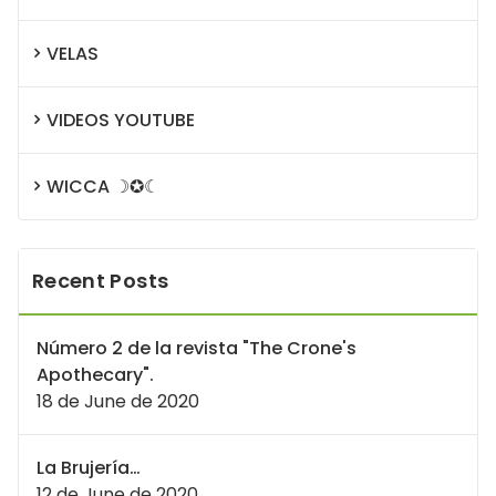
VELAS
VIDEOS YOUTUBE
WICCA ☽✪☾
Recent Posts
Número 2 de la revista "The Crone's
Apothecary".
18 de June de 2020
La Brujería…
12 de June de 2020