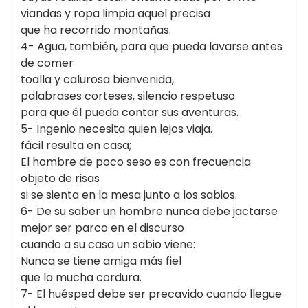
viandas y ropa limpia aquel precisa
que ha recorrido montañas.
4- Agua, también, para que pueda lavarse antes
de comer
toalla y calurosa bienvenida,
palabrases corteses, silencio respetuso
para que él pueda contar sus aventuras.
5- Ingenio necesita quien lejos viaja.
fácil resulta en casa;
El hombre de poco seso es con frecuencia
objeto de risas
si se sienta en la mesa junto a los sabios.
6- De su saber un hombre nunca debe jactarse
mejor ser parco en el discurso
cuando a su casa un sabio viene:
Nunca se tiene amiga más fiel
que la mucha cordura.
7- El huésped debe ser precavido cuando llegue