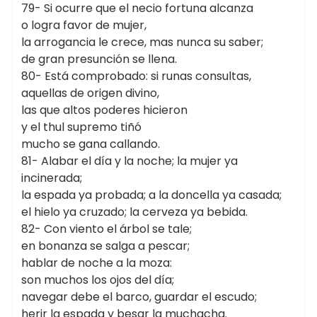
79- Si ocurre que el necio fortuna alcanza
o logra favor de mujer,
la arrogancia le crece, mas nunca su saber;
de gran presunción se llena.
80- Está comprobado: si runas consultas,
aquellas de origen divino,
las que altos poderes hicieron
y el thul supremo tiñó
mucho se gana callando.
81- Alabar el día y la noche; la mujer ya
incinerada;
la espada ya probada; a la doncella ya casada;
el hielo ya cruzado; la cerveza ya bebida.
82- Con viento el árbol se tale;
en bonanza se salga a pescar;
hablar de noche a la moza:
son muchos los ojos del día;
navegar debe el barco, guardar el escudo;
herir la espada y besar la muchacha.