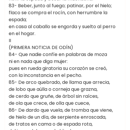
83- Beber, junto al fuego; patinar, por el hielo;
flaco se compra el rocín, con herrumbre la
espada;
en casa al caballo se engorda y suelto al perro
en el hogar.
II
(PRIMERA NOTICIA DE ODÍN)
84- Que nadie confíe en palabras de moza
ni en nada que diga mujer:
pues en rueda giratoria su corazón se creó,
con la inconstancia en el pecho.
85- De arco quebrado, de llama que arrecia,
de lobo que aúlla o corneja que grazna,
de cerdo que gruñe, de árbol sin raíces,
de ola que crece, de olla que cuece,
86- De dardo que vuela, de tromba que viene,
de hielo de un día, de serpiente enroscada,
de tratos en cama o de espada rota,