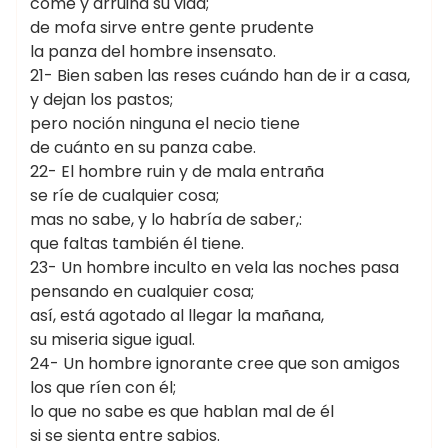
come y arruina su vida;
de mofa sirve entre gente prudente
la panza del hombre insensato.
21- Bien saben las reses cuándo han de ir a casa,
y dejan los pastos;
pero noción ninguna el necio tiene
de cuánto en su panza cabe.
22- El hombre ruin y de mala entraña
se ríe de cualquier cosa;
mas no sabe, y lo habría de saber,:
que faltas también él tiene.
23- Un hombre inculto en vela las noches pasa
pensando en cualquier cosa;
así, está agotado al llegar la mañana,
su miseria sigue igual.
24- Un hombre ignorante cree que son amigos
los que ríen con él;
lo que no sabe es que hablan mal de él
si se sienta entre sabios.