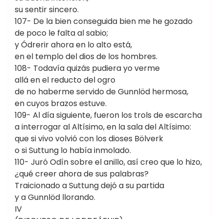
su sentir sincero.
107- De la bien conseguida bien me he gozado
de poco le falta al sabio;
y Ódrerir ahora en lo alto está,
en el templo del dios de los hombres.
108- Todavía quizás pudiera yo verme
allá en el reducto del ogro
de no haberme servido de Gunnlöd hermosa,
en cuyos brazos estuve.
109- Al día siguiente, fueron los trols de escarcha
a interrogar al Altísimo, en la sala del Altísimo:
que si vivo volvió con los dioses Bölverk
o si Suttung lo había inmolado.
110- Juró Odín sobre el anillo, así creo que lo hizo,
¿qué creer ahora de sus palabras?
Traicionado a Suttung dejó a su partida
y a Gunnlöd llorando.
IV