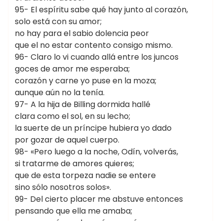
95- El espíritu sabe qué hay junto al corazón,
solo está con su amor;
no hay para el sabio dolencia peor
que el no estar contento consigo mismo.
96- Claro lo vi cuando allá entre los juncos
goces de amor me esperaba;
corazón y carne yo puse en la moza;
aunque aún no la tenía.
97- A la hija de Billing dormida hallé
clara como el sol, en su lecho;
la suerte de un príncipe hubiera yo dado
por gozar de aquel cuerpo.
98- «Pero luego a la noche, Odín, volverás,
si tratarme de amores quieres;
que de esta torpeza nadie se entere
sino sólo nosotros solos».
99- Del cierto placer me abstuve entonces
pensando que ella me amaba;