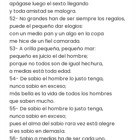
apágase luego el sexto llegando
y toda amistad se malogra.
52- No grandes han de ser siempre los regalos,
puede el pequeño dar elogios:
con un medio pan y un algo en la copa
me hice de un fiel camarada.
53- A orilla pequeña, pequeño mar:
pequeño es juicio el del hombre;
porque no todos son de igual hechura,
a medias está toda edad.
54- De sabio el hombre lo justo tenga,
nunca sabio en exceso;
más bella es la vida de todos los hombres
que saben mucho.
55- De sabio el hombre lo justo tenga,
nunca sabio en exceso;
pues el alma del sabio rara vez está alegre
si es sabio en demasía.
56- Sabio a medias ha de ser cada uno,