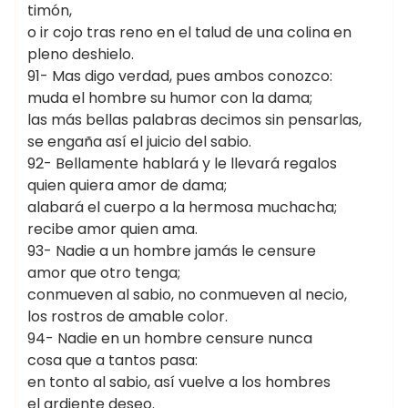
timón,
o ir cojo tras reno en el talud de una colina en
pleno deshielo.
91- Mas digo verdad, pues ambos conozco:
muda el hombre su humor con la dama;
las más bellas palabras decimos sin pensarlas,
se engaña así el juicio del sabio.
92- Bellamente hablará y le llevará regalos
quien quiera amor de dama;
alabará el cuerpo a la hermosa muchacha;
recibe amor quien ama.
93- Nadie a un hombre jamás le censure
amor que otro tenga;
conmueven al sabio, no conmueven al necio,
los rostros de amable color.
94- Nadie en un hombre censure nunca
cosa que a tantos pasa:
en tonto al sabio, así vuelve a los hombres
el ardiente deseo.