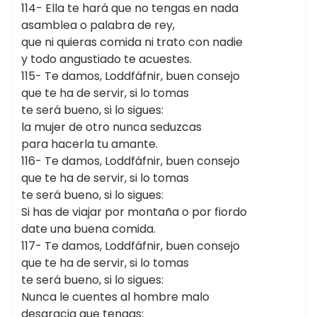
114- Ella te hará que no tengas en nada
asamblea o palabra de rey,
que ni quieras comida ni trato con nadie
y todo angustiado te acuestes.
115- Te damos, Loddfáfnir, buen consejo
que te ha de servir, si lo tomas
te será bueno, si lo sigues:
la mujer de otro nunca seduzcas
para hacerla tu amante.
116- Te damos, Loddfáfnir, buen consejo
que te ha de servir, si lo tomas
te será bueno, si lo sigues:
Si has de viajar por montaña o por fiordo
date una buena comida.
117- Te damos, Loddfáfnir, buen consejo
que te ha de servir, si lo tomas
te será bueno, si lo sigues:
Nunca le cuentes al hombre malo
desgracia que tengas;