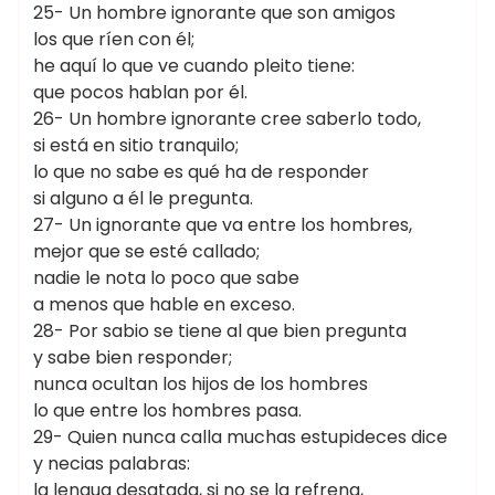
25- Un hombre ignorante que son amigos
los que ríen con él;
he aquí lo que ve cuando pleito tiene:
que pocos hablan por él.
26- Un hombre ignorante cree saberlo todo,
si está en sitio tranquilo;
lo que no sabe es qué ha de responder
si alguno a él le pregunta.
27- Un ignorante que va entre los hombres,
mejor que se esté callado;
nadie le nota lo poco que sabe
a menos que hable en exceso.
28- Por sabio se tiene al que bien pregunta
y sabe bien responder;
nunca ocultan los hijos de los hombres
lo que entre los hombres pasa.
29- Quien nunca calla muchas estupideces dice
y necias palabras:
la lengua desatada, si no se la refrena,