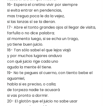
16- Espera el cretino vivir por siempre
si evita entrar en pendencias,
mas tregua poca le da la vejez,
si las lanzas sí se la dieran.
17- Abre el tonto grandes ojos al llegar de visita,
farfulla o no dice palabra;
al momento luego, si se echa un trago,
ya tiene buen juicio.
18- Tan sólo sabel el que lejos viajó
y por muchos lugares anduvo
con qué juicio rige cada uno
aguda la mente él tiene.
19- No te pegues al cuerno, con tiento bebe el
aguamiel,
habla si es preciso, o calla;
de torpeza nadie te acusará
si vas pronto a dormir.
20- El glotón que el juicio no sabe usar