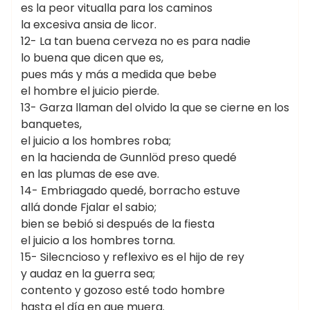
es la peor vitualla para los caminos
la excesiva ansia de licor.
12- La tan buena cerveza no es para nadie
lo buena que dicen que es,
pues más y más a medida que bebe
el hombre el juicio pierde.
13- Garza llaman del olvido la que se cierne en los
banquetes,
el juicio a los hombres roba;
en la hacienda de Gunnlöd preso quedé
en las plumas de ese ave.
14- Embriagado quedé, borracho estuve
allá donde Fjalar el sabio;
bien se bebió si después de la fiesta
el juicio a los hombres torna.
15- Silecncioso y reflexivo es el hijo de rey
y audaz en la guerra sea;
contento y gozoso esté todo hombre
hasta el día en que muera.