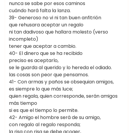
nunca se sabe por esos caminos
cuándo hará falta la lanza.
39- Generoso no vi ni tan buen anfitrión
que rehusara aceptar un regalo
ni tan dadivoso que hallara molesto (verso
incompleto)
tener que aceptar a cambio.
40- El dinero que se ha recibido
preciso es aceptarlo,
se le guarda al querido y lo hereda el odiado.
las cosas son peor que pensamos.
41- Con armas y paños se obsequian amigos,
es siempre lo que más luce;
quien regala, quien corresponde, serán amigos
más tiempo
si es que el tiempo lo permite.
42- Amigo el hombre será de su amigo,
con regalo al regalo responda;
la risa con risa se debe acoger,