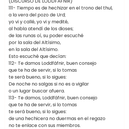
(DISCURSO DE LODDFÁFNIR)
111- Tiempo es de hechizar en el trono del thul,
a la vera del pozo de Urd;
yo vi y callé, yo vi y medité,
al habla atendí de los dioses;
de las runas oí, su poder escuché
por la sala del Altísimo,
en la sala del Altísimo.
Esto escuché que decían:
112- Te damos Loddfáfnir, buen consejo
que te ha de servir, si lo tomas
te será bueno, si lo sigues:
De noche no salgas si no es a vigilar
o un lugar buscar afuera.
113- Te damos, Loddfáfnir, buen consejo
que te ha de servir, si lo tomas
te será bueno, si lo sigues:
de una hechicera no duermas en el regazo
no te enlace con sus miembros.