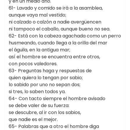
y en un medio año.
61- Lavado y comido se irá a la asamblea,
aunque vaya mal vestido;
ni calzado o calzón a nadie avergüencen
ni tampoco el caballo, aunque bueno no sea.
62- Está con la cabeza agachada como un perro
husmeando, cuando llega a la orilla del mar
el águila, en la antigua mar;
así el hombre se encuentra entre otros,
con pocos valedores.
63- Preguntas haga y respuestas de
quien quiera lo tengan por sabio;
lo sabido por uno no sepan dos;
si tres, lo saben todos ya.
64- Con tacto siempre el hombre avisado
se debe valer de su fuerza:
se descubre, al ir con los sabios,
que nadie es el mejor.
65- Palabras que a otro el hombre diga