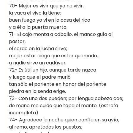
70- Mejor es vivir que ya no vivir:
la vaca el vivo la tiene;
buen fuego yo vi en la casa del rico
y a él a la puerta muerto.
71- El cojo monta a caballo, el manco guía al
pastor,
el sordo en la lucha sirve;
mejor estar ciego que estar quemado.
a nadie sirve un cadáver.
72- Es útil un hijo, aunque tarde nazca
y luego que el padre murió;
tan sólo el pariente en honor del pariente
piedra en la senda erige.
73- Con uno dos pueden; por lengua cabeza cae;
de mano me cuido que tapa el manto. (estrofa
incompleta)
74- Agradece la noche quien confía en su avío;
al remo, apretados los puestos;