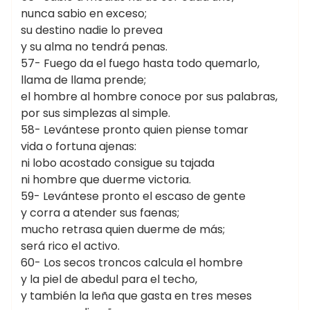
nunca sabio en exceso;
su destino nadie lo prevea
y su alma no tendrá penas.
57- Fuego da el fuego hasta todo quemarlo,
llama de llama prende;
el hombre al hombre conoce por sus palabras,
por sus simplezas al simple.
58- Levántese pronto quien piense tomar
vida o fortuna ajenas:
ni lobo acostado consigue su tajada
ni hombre que duerme victoria.
59- Levántese pronto el escaso de gente
y corra a atender sus faenas;
mucho retrasa quien duerme de más;
será rico el activo.
60- Los secos troncos calcula el hombre
y la piel de abedul para el techo,
y también la leña que gasta en tres meses