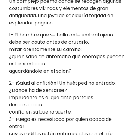
Un complejo poema donde se recogen algunas
costumbres vikingas y elementos de gran
antigüedad, una joya de sabiduría forjada en
esplendor pagano.
1- El hombre que se halla ante umbral ajeno
debe ser cauto antes de cruzarlo,
mirar atentamente su camino:
¿quién sabe de antemano qué enemigos pueden
estar sentados
aguardándole en el salón?
2- ¡Salud al anfitrión! Un huésped ha entrado.
¿Dónde ha de sentarse?
Imprudente es él que ante portales
desconocidos
confía en su buena suerte.
3- Fuego es necesitado por quien acaba de
entrar
cuyas rodillas están entumecidas por el frío