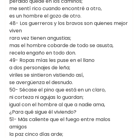
perdido quedé en los caminos;
me sentí rico cuando encontré a otro,
es un hombre el gozo de otro.
48- Los guerreros y los bravos son quienes mejor
viven
rara vez tienen angustias;
mas el hombre cobarde de todo se asusta,
recela engaño en todo don.
49- Ropas mías les puse en el llano
a dos personajes de leña;
viriles se sintieron vistiendo así,
se avergüenza el desnudo.
50- Sécase el pino que está en un claro,
ni corteza ni agujas lo guardan;
igual con el hombre al que a nadie ama,
¿Para qué sigue él viviendo?
51- Más caliente que el fuego entre malos
amigos
la paz cinco días arde;