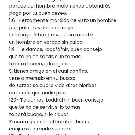
porque del hombre malo nunca obtendrás
pago por tu buen deseo.
118- Ferzomente mordido he visto un hombre
por palabras de mala mujer:
la falsa palabra provocó su muerte,
un hombre en verdad sin culpa.
119- Te damos, Loddfáfnir, buen consejo
que te ha de servir, si lo tomas
te será bueno, si lo sigues:
Si tienes amigo en el cual confías,
vete a menudo en su busca;
de zarzas se cubre y de altas hierbas
en senda que nadie pisa.
120- Te damos, Loddfáfnir, buen consejo
que te ha de servir, si lo tomas
te será bueno, si lo sigues:
Procura ganarte al hombre bueno;
conjuros aprende siempre.