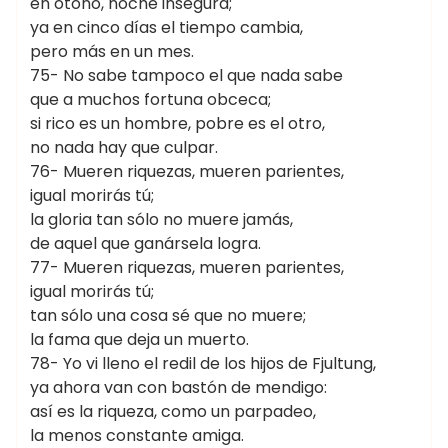
en otoño, noche insegura;
ya en cinco días el tiempo cambia,
pero más en un mes.
75- No sabe tampoco el que nada sabe
que a muchos fortuna obceca;
si rico es un hombre, pobre es el otro,
no nada hay que culpar.
76- Mueren riquezas, mueren parientes,
igual morirás tú;
la gloria tan sólo no muere jamás,
de aquel que ganársela logra.
77- Mueren riquezas, mueren parientes,
igual morirás tú;
tan sólo una cosa sé que no muere;
la fama que deja un muerto.
78- Yo vi lleno el redil de los hijos de Fjultung,
ya ahora van con bastón de mendigo:
así es la riqueza, como un parpadeo,
la menos constante amiga.