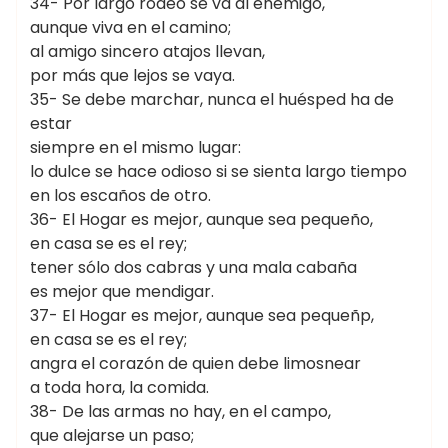
34- Por largo rodeo se va al enemigo,
aunque viva en el camino;
al amigo sincero atajos llevan,
por más que lejos se vaya.
35- Se debe marchar, nunca el huésped ha de
estar
siempre en el mismo lugar:
lo dulce se hace odioso si se sienta largo tiempo
en los escaños de otro.
36- El Hogar es mejor, aunque sea pequeño,
en casa se es el rey;
tener sólo dos cabras y una mala cabaña
es mejor que mendigar.
37- El Hogar es mejor, aunque sea pequeñp,
en casa se es el rey;
angra el corazón de quien debe limosnear
a toda hora, la comida.
38- De las armas no hay, en el campo,
que alejarse un paso;