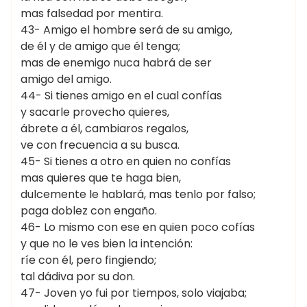
mas falsedad por mentira.
43- Amigo el hombre será de su amigo,
de él y de amigo que él tenga;
mas de enemigo nuca habrá de ser
amigo del amigo.
44- Si tienes amigo en el cual confías
y sacarle provecho quieres,
ábrete a él, cambiaros regalos,
ve con frecuencia a su busca.
45- Si tienes a otro en quien no confías
mas quieres que te haga bien,
dulcemente le hablará, mas tenlo por falso;
paga doblez con engaño.
46- Lo mismo con ese en quien poco cofías
y que no le ves bien la intención:
ríe con él, pero fingiendo;
tal dádiva por su don.
47- Joven yo fui por tiempos, solo viajaba;