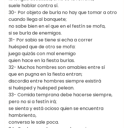
suele hablar contra sí.
30- Por objeto de burla no hay que tomar a otro
cuando llega al banquete;
no sabe bien en el que en el festín se mofa,
si se burla de enemigos.
31- Por sabio se tiene si echa a correr
huésped que de otro se mofa:
juega quizás con mal enemigo
quien hace en la fiesta burlas.
32- Muchos hombres son amables entre sí
que en pugna en la fiesta entran;
discordia entre hombres siempre existirá
si huésped y huésped pelean.
33- Comida temprana debe hacerse siempre,
pero no si a festín irá;
se sienta y está ocioso quien se encuentra
hambriento,
conversa le sale poca.