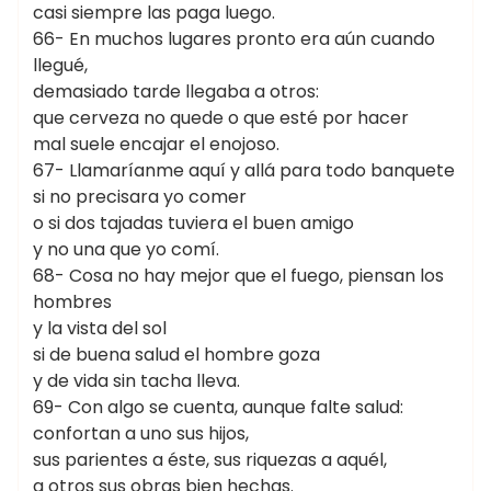
casi siempre las paga luego.
66- En muchos lugares pronto era aún cuando
llegué,
demasiado tarde llegaba a otros:
que cerveza no quede o que esté por hacer
mal suele encajar el enojoso.
67- Llamaríanme aquí y allá para todo banquete
si no precisara yo comer
o si dos tajadas tuviera el buen amigo
y no una que yo comí.
68- Cosa no hay mejor que el fuego, piensan los
hombres
y la vista del sol
si de buena salud el hombre goza
y de vida sin tacha lleva.
69- Con algo se cuenta, aunque falte salud:
confortan a uno sus hijos,
sus parientes a éste, sus riquezas a aquél,
a otros sus obras bien hechas.