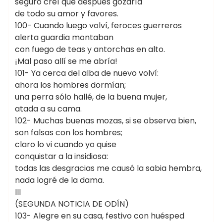
seguro creí que después gozaría
de todo su amor y favores.
100- Cuando luego volví, feroces guerreros
alerta guardia montaban
con fuego de teas y antorchas en alto.
¡Mal paso allí se me abría!
101- Ya cerca del alba de nuevo volví:
ahora los hombres dormían;
una perra sólo hallé, de la buena mujer,
atada a su cama.
102- Muchas buenas mozas, si se observa bien,
son falsas con los hombres;
claro lo vi cuando yo quise
conquistar a la insidiosa:
todas las desgracias me causó la sabia hembra,
nada logré de la dama.
III
(SEGUNDA NOTICIA DE ODÍN)
103- Alegre en su casa, festivo con huésped