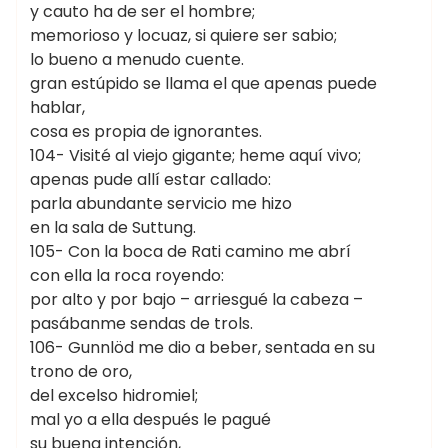
y cauto ha de ser el hombre;
memorioso y locuaz, si quiere ser sabio;
lo bueno a menudo cuente.
gran estúpido se llama el que apenas puede
hablar,
cosa es propia de ignorantes.
104- Visité al viejo gigante; heme aquí vivo;
apenas pude allí estar callado:
parla abundante servicio me hizo
en la sala de Suttung.
105- Con la boca de Rati camino me abrí
con ella la roca royendo:
por alto y por bajo – arriesgué la cabeza –
pasábanme sendas de trols.
106- Gunnlöd me dio a beber, sentada en su
trono de oro,
del excelso hidromiel;
mal yo a ella después le pagué
su buena intención,