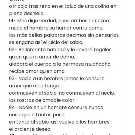
o ir cojo tras reno en el talud de una colina en
pleno deshielo.
91- Mas digo verdad, pues ambos conozco:
muda el hombre su humor con la dama;
las más bellas palabras decimos sin pensarlas,
se engaña así el juicio del sabio.
92- Bellamente hablará y le llevará regalos
quien quiera amor de dama;
alabará el cuerpo a la hermosa muchacha;
recibe amor quien ama.
93- Nadie a un hombre jamás le censure
amor que otro tenga;
conmueven al sabio, no conmueven al necio,
los rostros de amable color.
94- Nadie en un hombre censure nunca
cosa que a tantos pasa:
en tonto al sabio, así vuelve a los hombres
el ardiente deseo.