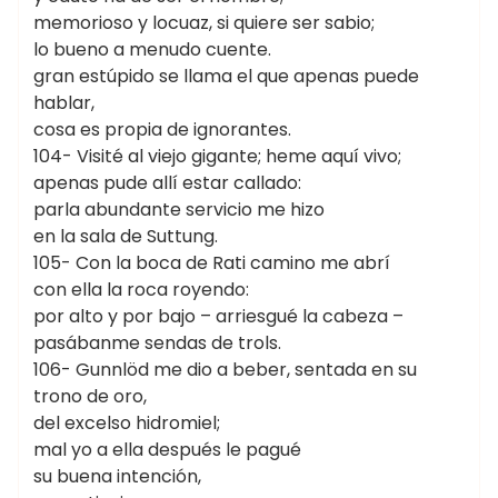
memorioso y locuaz, si quiere ser sabio;
lo bueno a menudo cuente.
gran estúpido se llama el que apenas puede
hablar,
cosa es propia de ignorantes.
104- Visité al viejo gigante; heme aquí vivo;
apenas pude allí estar callado:
parla abundante servicio me hizo
en la sala de Suttung.
105- Con la boca de Rati camino me abrí
con ella la roca royendo:
por alto y por bajo – arriesgué la cabeza –
pasábanme sendas de trols.
106- Gunnlöd me dio a beber, sentada en su
trono de oro,
del excelso hidromiel;
mal yo a ella después le pagué
su buena intención,