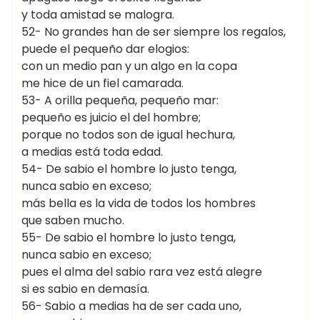
y toda amistad se malogra.
52- No grandes han de ser siempre los regalos,
puede el pequeño dar elogios:
con un medio pan y un algo en la copa
me hice de un fiel camarada.
53- A orilla pequeña, pequeño mar:
pequeño es juicio el del hombre;
porque no todos son de igual hechura,
a medias está toda edad.
54- De sabio el hombre lo justo tenga,
nunca sabio en exceso;
más bella es la vida de todos los hombres
que saben mucho.
55- De sabio el hombre lo justo tenga,
nunca sabio en exceso;
pues el alma del sabio rara vez está alegre
si es sabio en demasía.
56- Sabio a medias ha de ser cada uno,