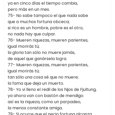
ya en cinco días el tiempo cambia,
pero más en un mes.
75- No sabe tampoco el que nada sabe
que a muchos fortuna obceca;
si rico es un hombre, pobre es el otro,
no nada hay que culpar.
76- Mueren riquezas, mueren parientes,
igual morirás tú;
la gloria tan sólo no muere jamás,
de aquel que ganársela logra.
77- Mueren riquezas, mueren parientes,
igual morirás tú;
tan sólo una cosa sé que no muere;
la fama que deja un muerto.
78- Yo vi lleno el redil de los hijos de Fjultung,
ya ahora van con bastón de mendigo:
así es la riqueza, como un parpadeo,
la menos constante amiga.
79- Si ocurre que el necio fortuna alcanza