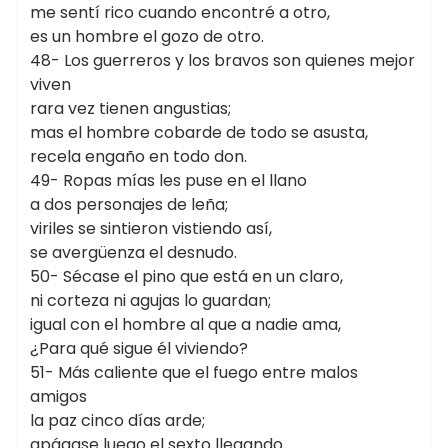
me sentí rico cuando encontré a otro,
es un hombre el gozo de otro.
48- Los guerreros y los bravos son quienes mejor
viven
rara vez tienen angustias;
mas el hombre cobarde de todo se asusta,
recela engaño en todo don.
49- Ropas mías les puse en el llano
a dos personajes de leña;
viriles se sintieron vistiendo así,
se avergüenza el desnudo.
50- Sécase el pino que está en un claro,
ni corteza ni agujas lo guardan;
igual con el hombre al que a nadie ama,
¿Para qué sigue él viviendo?
51- Más caliente que el fuego entre malos
amigos
la paz cinco días arde;
apágase luego el sexto llegando