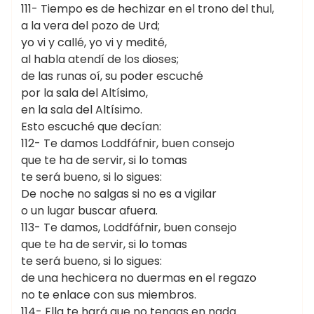
111- Tiempo es de hechizar en el trono del thul,
a la vera del pozo de Urd;
yo vi y callé, yo vi y medité,
al habla atendí de los dioses;
de las runas oí, su poder escuché
por la sala del Altísimo,
en la sala del Altísimo.
Esto escuché que decían:
112- Te damos Loddfáfnir, buen consejo
que te ha de servir, si lo tomas
te será bueno, si lo sigues:
De noche no salgas si no es a vigilar
o un lugar buscar afuera.
113- Te damos, Loddfáfnir, buen consejo
que te ha de servir, si lo tomas
te será bueno, si lo sigues:
de una hechicera no duermas en el regazo
no te enlace con sus miembros.
114- Ella te hará que no tengas en nada