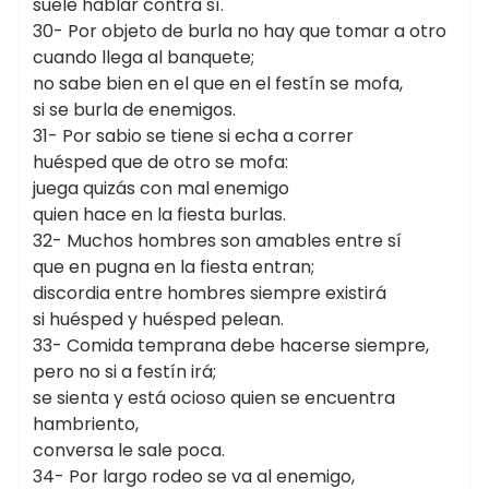
suele hablar contra sí.
30- Por objeto de burla no hay que tomar a otro
cuando llega al banquete;
no sabe bien en el que en el festín se mofa,
si se burla de enemigos.
31- Por sabio se tiene si echa a correr
huésped que de otro se mofa:
juega quizás con mal enemigo
quien hace en la fiesta burlas.
32- Muchos hombres son amables entre sí
que en pugna en la fiesta entran;
discordia entre hombres siempre existirá
si huésped y huésped pelean.
33- Comida temprana debe hacerse siempre,
pero no si a festín irá;
se sienta y está ocioso quien se encuentra
hambriento,
conversa le sale poca.
34- Por largo rodeo se va al enemigo,