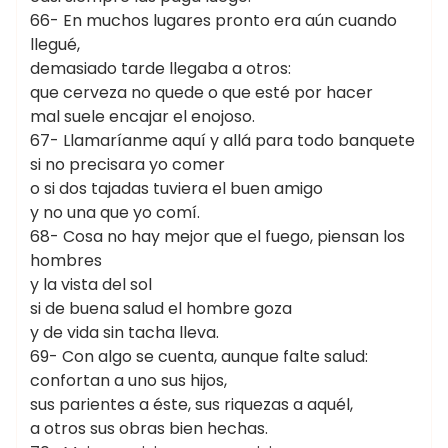
66- En muchos lugares pronto era aún cuando
llegué,
demasiado tarde llegaba a otros:
que cerveza no quede o que esté por hacer
mal suele encajar el enojoso.
67- Llamaríanme aquí y allá para todo banquete
si no precisara yo comer
o si dos tajadas tuviera el buen amigo
y no una que yo comí.
68- Cosa no hay mejor que el fuego, piensan los
hombres
y la vista del sol
si de buena salud el hombre goza
y de vida sin tacha lleva.
69- Con algo se cuenta, aunque falte salud:
confortan a uno sus hijos,
sus parientes a éste, sus riquezas a aquél,
a otros sus obras bien hechas.