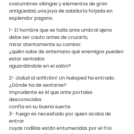
costumbres vikingas y elementos de gran
antigüedad, una joya de sabiduría forjada en
esplendor pagano.
1- El hombre que se halla ante umbral ajeno
debe ser cauto antes de cruzarlo,
mirar atentamente su camino:
¿quién sabe de antemano qué enemigos pueden
estar sentados
aguardándole en el salón?
2- ¡Salud al anfitrión! Un huésped ha entrado.
¿Dónde ha de sentarse?
Imprudente es él que ante portales
desconocidos
confía en su buena suerte.
3- Fuego es necesitado por quien acaba de
entrar
cuyas rodillas están entumecidas por el frío