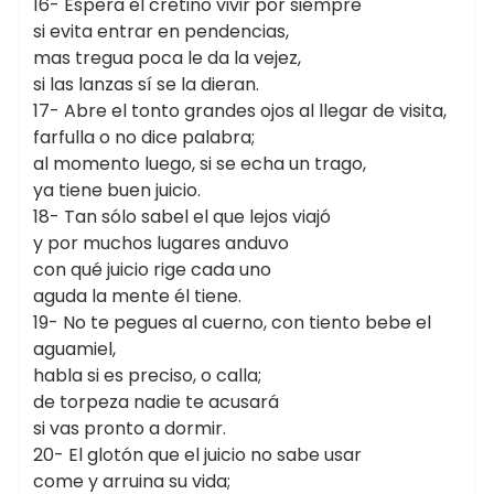
16- Espera el cretino vivir por siempre
si evita entrar en pendencias,
mas tregua poca le da la vejez,
si las lanzas sí se la dieran.
17- Abre el tonto grandes ojos al llegar de visita,
farfulla o no dice palabra;
al momento luego, si se echa un trago,
ya tiene buen juicio.
18- Tan sólo sabel el que lejos viajó
y por muchos lugares anduvo
con qué juicio rige cada uno
aguda la mente él tiene.
19- No te pegues al cuerno, con tiento bebe el
aguamiel,
habla si es preciso, o calla;
de torpeza nadie te acusará
si vas pronto a dormir.
20- El glotón que el juicio no sabe usar
come y arruina su vida;