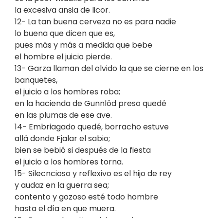
la excesiva ansia de licor.
12- La tan buena cerveza no es para nadie
lo buena que dicen que es,
pues más y más a medida que bebe
el hombre el juicio pierde.
13- Garza llaman del olvido la que se cierne en los
banquetes,
el juicio a los hombres roba;
en la hacienda de Gunnlöd preso quedé
en las plumas de ese ave.
14- Embriagado quedé, borracho estuve
allá donde Fjalar el sabio;
bien se bebió si después de la fiesta
el juicio a los hombres torna.
15- Silecncioso y reflexivo es el hijo de rey
y audaz en la guerra sea;
contento y gozoso esté todo hombre
hasta el día en que muera.