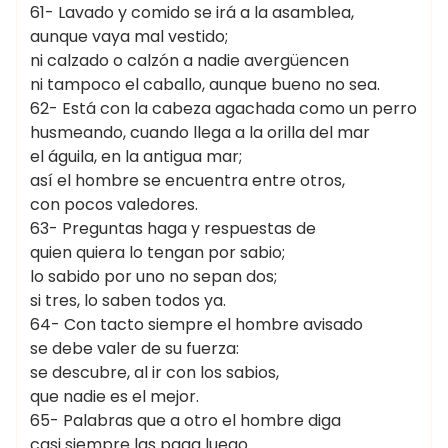
61- Lavado y comido se irá a la asamblea,
aunque vaya mal vestido;
ni calzado o calzón a nadie avergüencen
ni tampoco el caballo, aunque bueno no sea.
62- Está con la cabeza agachada como un perro
husmeando, cuando llega a la orilla del mar
el águila, en la antigua mar;
así el hombre se encuentra entre otros,
con pocos valedores.
63- Preguntas haga y respuestas de
quien quiera lo tengan por sabio;
lo sabido por uno no sepan dos;
si tres, lo saben todos ya.
64- Con tacto siempre el hombre avisado
se debe valer de su fuerza:
se descubre, al ir con los sabios,
que nadie es el mejor.
65- Palabras que a otro el hombre diga
casi siempre las paga luego.