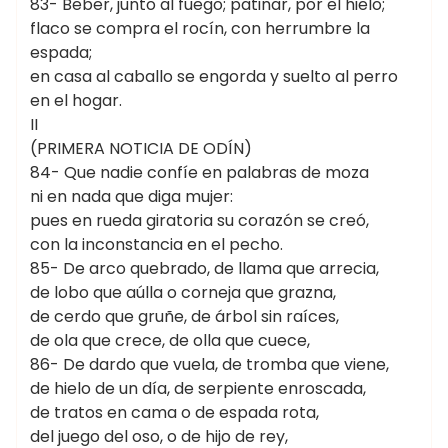
83- Beber, junto al fuego; patinar, por el hielo;
flaco se compra el rocín, con herrumbre la
espada;
en casa al caballo se engorda y suelto al perro
en el hogar.
II
(PRIMERA NOTICIA DE ODÍN)
84- Que nadie confíe en palabras de moza
ni en nada que diga mujer:
pues en rueda giratoria su corazón se creó,
con la inconstancia en el pecho.
85- De arco quebrado, de llama que arrecia,
de lobo que aúlla o corneja que grazna,
de cerdo que gruñe, de árbol sin raíces,
de ola que crece, de olla que cuece,
86- De dardo que vuela, de tromba que viene,
de hielo de un día, de serpiente enroscada,
de tratos en cama o de espada rota,
del juego del oso, o de hijo de rey,