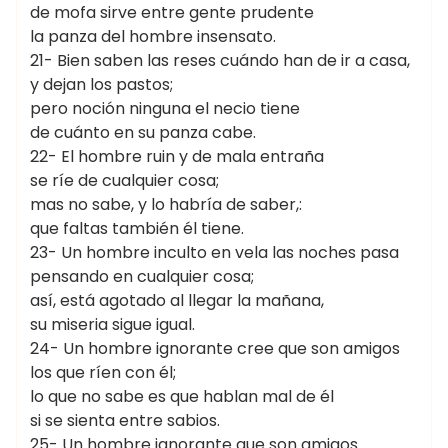
de mofa sirve entre gente prudente
la panza del hombre insensato.
21- Bien saben las reses cuándo han de ir a casa,
y dejan los pastos;
pero noción ninguna el necio tiene
de cuánto en su panza cabe.
22- El hombre ruin y de mala entraña
se ríe de cualquier cosa;
mas no sabe, y lo habría de saber,:
que faltas también él tiene.
23- Un hombre inculto en vela las noches pasa
pensando en cualquier cosa;
así, está agotado al llegar la mañana,
su miseria sigue igual.
24- Un hombre ignorante cree que son amigos
los que ríen con él;
lo que no sabe es que hablan mal de él
si se sienta entre sabios.
25- Un hombre ignorante que son amigos