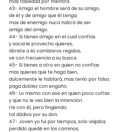
mas falsedad por mentira.
43- Amigo el hombre será de su amigo,
de él y de amigo que él tenga;
mas de enemigo nuca habrá de ser
amigo del amigo.
44- Si tienes amigo en el cual confías
y sacarle provecho quieres,
ábrete a él, cambiaros regalos,
ve con frecuencia a su busca.
45- Si tienes a otro en quien no confías
mas quieres que te haga bien,
dulcemente le hablará, mas tenlo por falso;
paga doblez con engaño.
46- Lo mismo con ese en quien poco cofías
y que no le ves bien la intención:
ríe con él, pero fingiendo;
tal dádiva por su don.
47- Joven yo fui por tiempos, solo viajaba;
perdido quedé en los caminos;