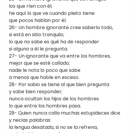
los que ríen con él;
he aquí lo que ve cuando pleito tiene:
que pocos hablan por él.
26- Un hombre ignorante cree saberlo todo,
si está en sitio tranquilo;
lo que no sabe es qué ha de responder
si alguno a él le pregunta.
27- Un ignorante que va entre los hombres,
mejor que se esté callado;
nadie le nota lo poco que sabe
a menos que hable en exceso.
28- Por sabio se tiene al que bien pregunta
y sabe bien responder;
nunca ocultan los hijos de los hombres
lo que entre los hombres pasa.
29- Quien nunca calla muchas estupideces dice
y necias palabras:
la lengua desatada, si no se la refrena,