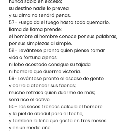
nunca sabio en exceso;
su destino nadie lo prevea
y su alma no tendrá penas.
57- Fuego da el fuego hasta todo quemarlo,
llama de llama prende;
el hombre al hombre conoce por sus palabras,
por sus simplezas al simple.
58- Levántese pronto quien piense tomar
vida o fortuna ajenas:
ni lobo acostado consigue su tajada
ni hombre que duerme victoria.
59- Levántese pronto el escaso de gente
y corra a atender sus faenas;
mucho retrasa quien duerme de más;
será rico el activo.
60- Los secos troncos calcula el hombre
y la piel de abedul para el techo,
y también la leña que gasta en tres meses
y en un medio año.