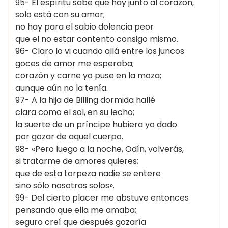
95- El espíritu sabe qué hay junto al corazón,
solo está con su amor;
no hay para el sabio dolencia peor
que el no estar contento consigo mismo.
96- Claro lo vi cuando allá entre los juncos
goces de amor me esperaba;
corazón y carne yo puse en la moza;
aunque aún no la tenía.
97- A la hija de Billing dormida hallé
clara como el sol, en su lecho;
la suerte de un príncipe hubiera yo dado
por gozar de aquel cuerpo.
98- «Pero luego a la noche, Odín, volverás,
si tratarme de amores quieres;
que de esta torpeza nadie se entere
sino sólo nosotros solos».
99- Del cierto placer me abstuve entonces
pensando que ella me amaba;
seguro creí que después gozaría