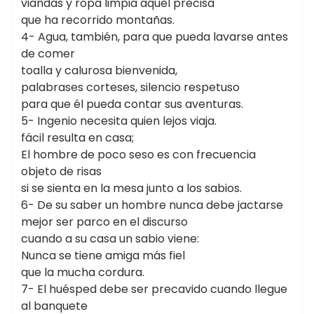
viandas y ropa limpia aquel precisa
que ha recorrido montañas.
4- Agua, también, para que pueda lavarse antes
de comer
toalla y calurosa bienvenida,
palabrases corteses, silencio respetuso
para que él pueda contar sus aventuras.
5- Ingenio necesita quien lejos viaja.
fácil resulta en casa;
El hombre de poco seso es con frecuencia
objeto de risas
si se sienta en la mesa junto a los sabios.
6- De su saber un hombre nunca debe jactarse
mejor ser parco en el discurso
cuando a su casa un sabio viene:
Nunca se tiene amiga más fiel
que la mucha cordura.
7- El huésped debe ser precavido cuando llegue
al banquete