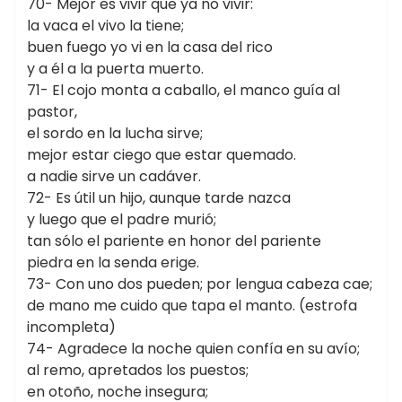
70- Mejor es vivir que ya no vivir:
la vaca el vivo la tiene;
buen fuego yo vi en la casa del rico
y a él a la puerta muerto.
71- El cojo monta a caballo, el manco guía al
pastor,
el sordo en la lucha sirve;
mejor estar ciego que estar quemado.
a nadie sirve un cadáver.
72- Es útil un hijo, aunque tarde nazca
y luego que el padre murió;
tan sólo el pariente en honor del pariente
piedra en la senda erige.
73- Con uno dos pueden; por lengua cabeza cae;
de mano me cuido que tapa el manto. (estrofa
incompleta)
74- Agradece la noche quien confía en su avío;
al remo, apretados los puestos;
en otoño, noche insegura;