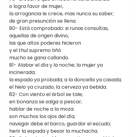
o logra favor de mujer,
la arrogancia le crece, mas nunca su saber;
de gran presunción se llena.
80- Está comprobado: si runas consultas,
aquellas de origen divino,
las que altos poderes hicieron
y el thul supremo tiñó
mucho se gana callando.
81- Alabar el día y la noche; la mujer ya
incinerada;
la espada ya probada; a la doncella ya casada;
el hielo ya cruzado; la cerveza ya bebida.
82- Con viento el árbol se tale;
en bonanza se salga a pescar;
hablar de noche a la moza:
son muchos los ojos del día;
navegar debe el barco, guardar el escudo;
herir la espada y besar la muchacha.