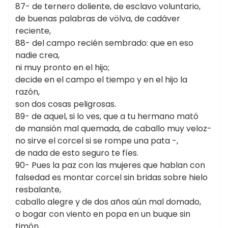
87- de ternero doliente, de esclavo voluntario,
de buenas palabras de völva, de cadáver
reciente,
88- del campo recién sembrado: que en eso
nadie crea,
ni muy pronto en el hijo;
decide en el campo el tiempo y en el hijo la
razón,
son dos cosas peligrosas.
89- de aquel, si lo ves, que a tu hermano mató
de mansión mal quemada, de caballo muy veloz-
no sirve el corcel si se rompe una pata -,
de nada de esto seguro te fíes.
90- Pues la paz con las mujeres que hablan con
falsedad es montar corcel sin bridas sobre hielo
resbalante,
caballo alegre y de dos años aún mal domado,
o bogar con viento en popa en un buque sin
timón,