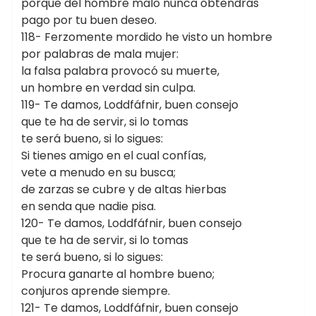
porque del hombre malo nunca obtendrás
pago por tu buen deseo.
118- Ferzomente mordido he visto un hombre
por palabras de mala mujer:
la falsa palabra provocó su muerte,
un hombre en verdad sin culpa.
119- Te damos, Loddfáfnir, buen consejo
que te ha de servir, si lo tomas
te será bueno, si lo sigues:
Si tienes amigo en el cual confías,
vete a menudo en su busca;
de zarzas se cubre y de altas hierbas
en senda que nadie pisa.
120- Te damos, Loddfáfnir, buen consejo
que te ha de servir, si lo tomas
te será bueno, si lo sigues:
Procura ganarte al hombre bueno;
conjuros aprende siempre.
121- Te damos, Loddfáfnir, buen consejo