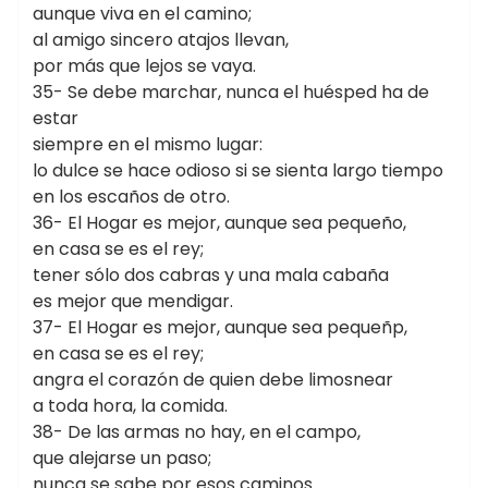
aunque viva en el camino;
al amigo sincero atajos llevan,
por más que lejos se vaya.
35- Se debe marchar, nunca el huésped ha de
estar
siempre en el mismo lugar:
lo dulce se hace odioso si se sienta largo tiempo
en los escaños de otro.
36- El Hogar es mejor, aunque sea pequeño,
en casa se es el rey;
tener sólo dos cabras y una mala cabaña
es mejor que mendigar.
37- El Hogar es mejor, aunque sea pequeñp,
en casa se es el rey;
angra el corazón de quien debe limosnear
a toda hora, la comida.
38- De las armas no hay, en el campo,
que alejarse un paso;
nunca se sabe por esos caminos