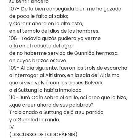
su sentir sincero.
107- De la bien conseguida bien me he gozado
de poco le falta al sabio;
y Ódrerir ahora en lo alto está,
en el templo del dios de los hombres.
108- Todavía quizás pudiera yo verme
allá en el reducto del ogro
de no haberme servido de Gunnlöd hermosa,
en cuyos brazos estuve.
109- Al día siguiente, fueron los trols de escarcha
a interrogar al Altísimo, en la sala del Altísimo:
que si vivo volvió con los dioses Bölverk
o si Suttung lo había inmolado.
110- Juró Odín sobre el anillo, así creo que lo hizo,
¿qué creer ahora de sus palabras?
Traicionado a Suttung dejó a su partida
y a Gunnlöd llorando.
IV
(DISCURSO DE LODDFÁFNIR)