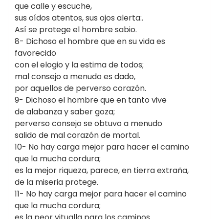
que calle y escuche,
sus oídos atentos, sus ojos alerta:.
Así se protege el hombre sabio.
8- Dichoso el hombre que en su vida es
favorecido
con el elogio y la estima de todos;
mal consejo a menudo es dado,
por aquellos de perverso corazón.
9- Dichoso el hombre que en tanto vive
de alabanza y saber goza;
perverso consejo se obtuvo a menudo
salido de mal corazón de mortal.
10- No hay carga mejor para hacer el camino
que la mucha cordura;
es la mejor riqueza, parece, en tierra extraña,
de la miseria protege.
11- No hay carga mejor para hacer el camino
que la mucha cordura;
es la peor vitualla para los caminos