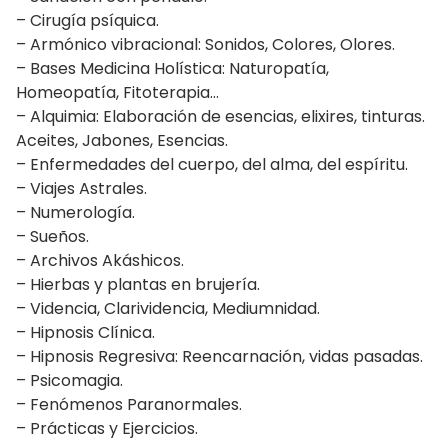
– Cirugía psíquica.
– Armónico vibracional: Sonidos, Colores, Olores.
– Bases Medicina Holística: Naturopatía,
Homeopatía, Fitoterapia…
– Alquimia: Elaboración de esencias, elixires, tinturas.
Aceites, Jabones, Esencias.
– Enfermedades del cuerpo, del alma, del espíritu.
– Viajes Astrales.
– Numerología.
– Sueños.
– Archivos Akáshicos.
– Hierbas y plantas en brujería.
– Videncia, Clarividencia, Mediumnidad.
– Hipnosis Clínica.
– Hipnosis Regresiva: Reencarnación, vidas pasadas.
– Psicomagia.
– Fenómenos Paranormales.
– Prácticas y Ejercicios.