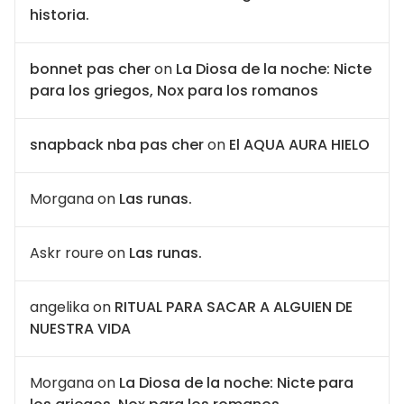
historia.
bonnet pas cher
on
La Diosa de la noche: Nicte
para los griegos, Nox para los romanos
snapback nba pas cher
on
El AQUA AURA HIELO
Morgana
on
Las runas.
Askr roure
on
Las runas.
angelika
on
RITUAL PARA SACAR A ALGUIEN DE
NUESTRA VIDA
Morgana
on
La Diosa de la noche: Nicte para