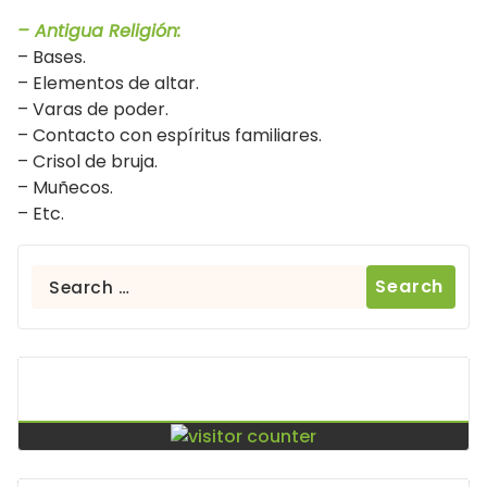
– Antigua Religión:
– Bases.
– Elementos de altar.
– Varas de poder.
– Contacto con espíritus familiares.
– Crisol de bruja.
– Muñecos.
– Etc.
Search
for:
Contador De Visitas