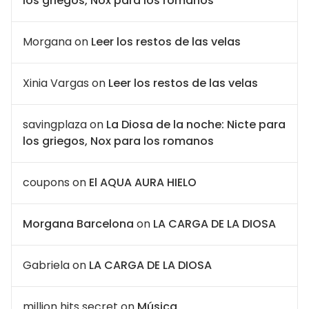
los griegos, Nox para los romanos
Morgana
on
Leer los restos de las velas
Xinia Vargas
on
Leer los restos de las velas
savingplaza
on
La Diosa de la noche: Nicte para
los griegos, Nox para los romanos
coupons
on
El AQUA AURA HIELO
Morgana Barcelona
on
LA CARGA DE LA DIOSA
Gabriela
on
LA CARGA DE LA DIOSA
million hits secret
on
Música