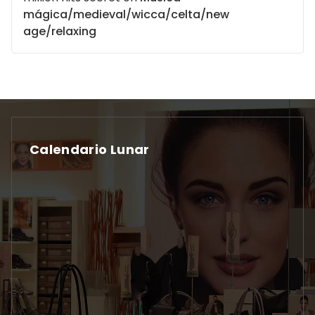
mágica/medieval/wicca/celta/new
age/relaxing
Calendario Lunar