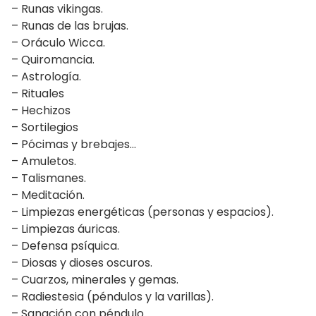
– Runas vikingas.
– Runas de las brujas.
– Oráculo Wicca.
– Quiromancia.
– Astrología.
– Rituales
– Hechizos
– Sortilegios
– Pócimas y brebajes…
– Amuletos.
– Talismanes.
– Meditación.
– Limpiezas energéticas (personas y espacios).
– Limpiezas áuricas.
– Defensa psíquica.
– Diosas y dioses oscuros.
– Cuarzos, minerales y gemas.
– Radiestesia (péndulos y la varillas).
– Sanación con péndulo.