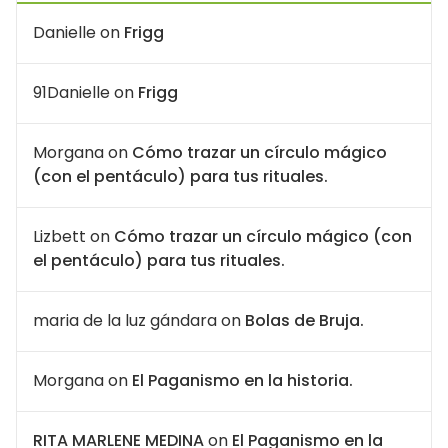
Danielle
on
Frigg
91Danielle
on
Frigg
Morgana
on
Cómo trazar un círculo mágico
(con el pentáculo) para tus rituales.
Lizbett
on
Cómo trazar un círculo mágico (con
el pentáculo) para tus rituales.
maria de la luz gándara
on
Bolas de Bruja.
Morgana
on
El Paganismo en la historia.
RITA MARLENE MEDINA
on
El Paganismo en la