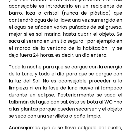
aconsejable es introducirlo en un recipiente de
barro, loza o cristal (nunca de plástico) que
contendrá agua de la llave; una vez sumergido en
el agua, se añaden varios puñados de sal gruesa,
mejor si es sal marina, hasta cubrir el objeto. Se
saca al sereno en un sitio seguro -por ejemplo en
el marco de la ventana de la habitación- y se
deja fuera 24 horas, es decir, un día entero.
Toda la noche para que se cargue con la energía
de la Luna, y todo el día para que se cargue con
la luz del Sol. No es aconsejable proceder a la
limpieza ni en la fase de luna nueva ni tampoco
durante un eclipse. Posteriormente se saca el
talismán del agua con sal, ésta se bota al WC -no
a las plantas porque pueden secarse- y el objeto
se seca con una servilleta o paño limpio.
Aconsejamos que si se lleva colgado del cuello,