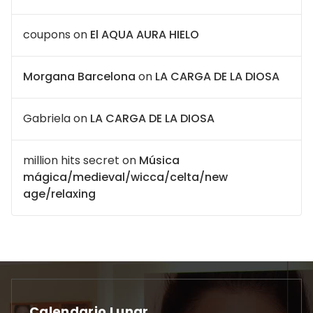
coupons
on
El AQUA AURA HIELO
Morgana Barcelona
on
LA CARGA DE LA DIOSA
Gabriela
on
LA CARGA DE LA DIOSA
million hits secret
on
Música
mágica/medieval/wicca/celta/new
age/relaxing
Calendario Lunar