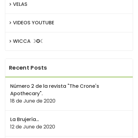
VELAS
VIDEOS YOUTUBE
WICCA ☽✪☾
Recent Posts
Número 2 de la revista "The Crone's
Apothecary".
18 de June de 2020
La Brujería…
12 de June de 2020