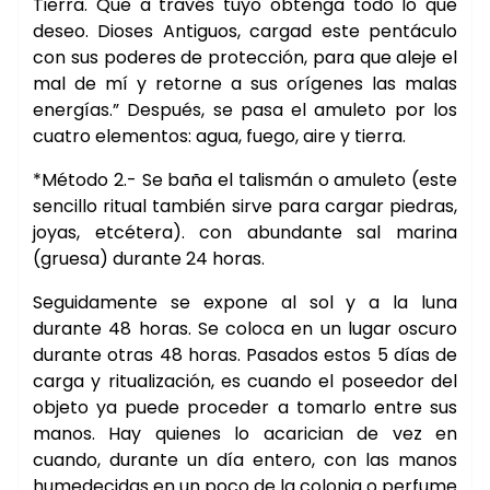
Tierra. Que a través tuyo obtenga todo lo que
deseo. Dioses Antiguos, cargad este pentáculo
con sus poderes de protección, para que aleje el
mal de mí y retorne a sus orígenes las malas
energías.” Después, se pasa el amuleto por los
cuatro elementos: agua, fuego, aire y tierra.
*Método 2.- Se baña el talismán o amuleto (este
sencillo ritual también sirve para cargar piedras,
joyas, etcétera). con abundante sal marina
(gruesa) durante 24 horas.
Seguidamente se expone al sol y a la luna
durante 48 horas. Se coloca en un lugar oscuro
durante otras 48 horas. Pasados estos 5 días de
carga y ritualización, es cuando el poseedor del
objeto ya puede proceder a tomarlo entre sus
manos. Hay quienes lo acarician de vez en
cuando, durante un día entero, con las manos
humedecidas en un poco de la colonia o perfume