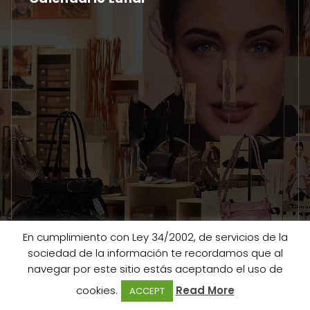
En cumplimiento con Ley 34/2002, de servicios de la
sociedad de la información te recordamos que al
navegar por este sitio estás aceptando el uso de
cookies.
Read More
ACCEPT