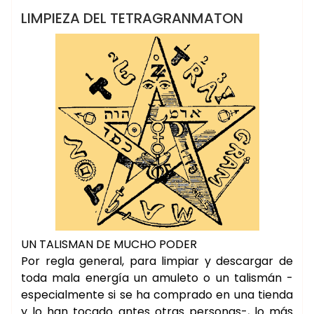
WICCA ☽✪☾
LIMPIEZA DEL TETRAGRANMATON
UN TALISMAN DE MUCHO PODER
Por regla general, para limpiar y descargar de
toda mala energía un amuleto o un talismán -
especialmente si se ha comprado en una tienda
y lo han tocado antes otras personas-, lo más