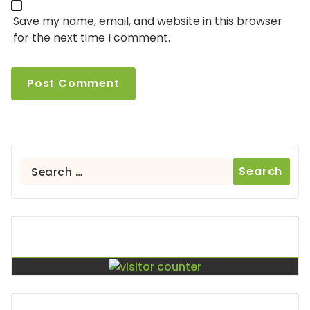
Save my name, email, and website in this browser
for the next time I comment.
Search
for:
Contador De Visitas