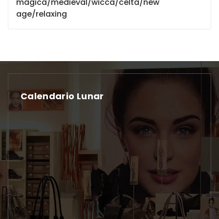
mágica/medieval/wicca/celta/new
age/relaxing
Calendario Lunar