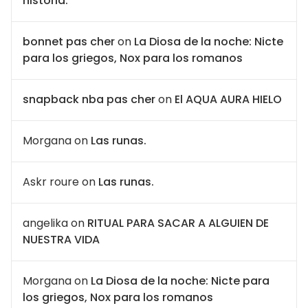
historia.
bonnet pas cher
on
La Diosa de la noche: Nicte
para los griegos, Nox para los romanos
snapback nba pas cher
on
El AQUA AURA HIELO
Morgana
on
Las runas.
Askr roure
on
Las runas.
angelika
on
RITUAL PARA SACAR A ALGUIEN DE
NUESTRA VIDA
Morgana
on
La Diosa de la noche: Nicte para
los griegos, Nox para los romanos