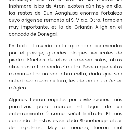
Inishmore, islas de Aran, existen aún hoy en día,
los restos de Dun Aonghusa enorme fortaleza
cuyo origen se remonta al S. V a.c. Otra, tambien
muy importante, es la de Grianán Ailigh en el
condado de Donegal.
En todo el mundo celta aparecen diseminados
por el paisaje, grandes bloques verticales de
piedra. Muchos de ellos aparecen solos, otros
alineados o formando círculos. Pese a que éstos
monumentos no son obra celta, dado que son
anteriores a esa cultura, les dieron un carácter
mágico.
Algunos fueron erigidos por civilizaciones más
primitivas para marcar el lugar de un
enterramiento ó como señal limítrofe. El más
conocido de estos es sin duda Stonehenge, al sur
de Inglaterra. Muy a menudo, fueron mal