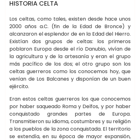
BOTICA DE LA BRUJA
HISTORIA CELTA
Los celtas, como tales, existen desde hace unos
2000 años a.C. (fin de la Edad de Bronce) y
alcanzaron el esplendor de en la Edad del Hierro.
Existían dos grupos de celtas: los primeros
poblaron Europa desde el río Danubio, vivían de
la agricultura y de la artesanía y eran el grupo
más pacífico de los dos; el otro grupo son los
celtas guerreros como los conocemos hoy, que
venían de Los Balcanes y disponían de un buen
ejército.
Eran estos celtas guerreros los que conocemos
por haber saqueado Roma y Delfos, y por haber
conquistado grandes partes de Europa.
Transmitieron su idioma, costumbres y su religión
a los pueblos de la zona conquistada. El territorio
se extendía, en su época de mayor expansión,