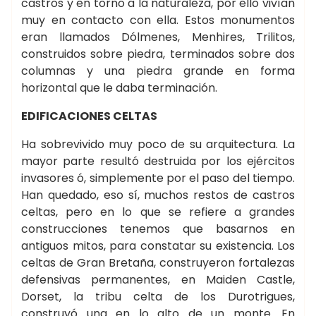
castros y en torno a la naturaleza, por ello vivían
muy en contacto con ella. Estos monumentos
eran llamados Dólmenes, Menhires, Trilitos,
construidos sobre piedra, terminados sobre dos
columnas y una piedra grande en forma
horizontal que le daba terminación.
EDIFICACIONES CELTAS
Ha sobrevivido muy poco de su arquitectura. La
mayor parte resultó destruida por los ejércitos
invasores ó, simplemente por el paso del tiempo.
Han quedado, eso sí, muchos restos de castros
celtas, pero en lo que se refiere a grandes
construcciones tenemos que basarnos en
antiguos mitos, para constatar su existencia. Los
celtas de Gran Bretaña, construyeron fortalezas
defensivas permanentes, en Maiden Castle,
Dorset, la tribu celta de los Durotrigues,
construyó una en lo alto de un monte. En