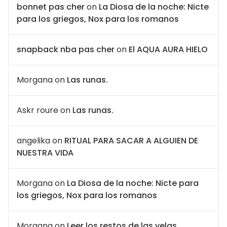
bonnet pas cher
on
La Diosa de la noche: Nicte
para los griegos, Nox para los romanos
snapback nba pas cher
on
El AQUA AURA HIELO
Morgana
on
Las runas.
Askr roure
on
Las runas.
angelika
on
RITUAL PARA SACAR A ALGUIEN DE
NUESTRA VIDA
Morgana
on
La Diosa de la noche: Nicte para
los griegos, Nox para los romanos
Morgana
on
Leer los restos de las velas