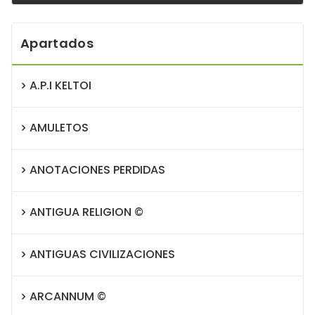
Apartados
A.P.I KELTOI
AMULETOS
ANOTACIONES PERDIDAS
ANTIGUA RELIGION ©
ANTIGUAS CIVILIZACIONES
ARCANNUM ©