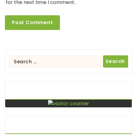
for the next time I comment.
Search
for:
Contador De Visitas
Puntos De Visita