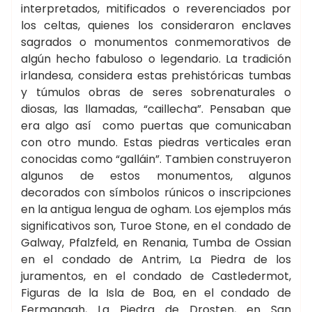
interpretados, mitificados o reverenciados por
los celtas, quienes los consideraron enclaves
sagrados o monumentos conmemorativos de
algún hecho fabuloso o legendario. La tradición
irlandesa, considera estas prehistóricas tumbas
y túmulos obras de seres sobrenaturales o
diosas, las llamadas, “caillecha”. Pensaban que
era algo así como puertas que comunicaban
con otro mundo. Estas piedras verticales eran
conocidas como “galláin”. Tambien construyeron
algunos de estos monumentos, algunos
decorados con símbolos rúnicos o inscripciones
en la antigua lengua de ogham. Los ejemplos más
significativos son, Turoe Stone, en el condado de
Galway, Pfalzfeld, en Renania, Tumba de Ossian
en el condado de Antrim, La Piedra de los
juramentos, en el condado de Castledermot,
Figuras de la Isla de Boa, en el condado de
Fermanagh, La Piedra de Drosten, en San