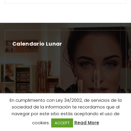
Calendario Lunar
En cumplimiento con Ley 34/2002, de servicios de la
sociedad de la información te recordamos que al
navegar por este sitio estás aceptando el uso de
cookies.
Read More
ACCEPT