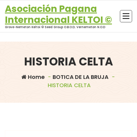
Skip
Asociación Pagana
to
Internacional KELTOI ©
content
Grove-Nemeton Keltoi © Seed Group O.B.O.D; Vernemeton N.O.D
HISTORIA CELTA
Home
-
BOTICA DE LA BRUJA
-
HISTORIA CELTA
morganna