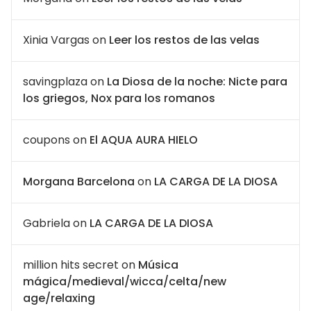
Xinia Vargas
on
Leer los restos de las velas
savingplaza
on
La Diosa de la noche: Nicte para
los griegos, Nox para los romanos
coupons
on
El AQUA AURA HIELO
Morgana Barcelona
on
LA CARGA DE LA DIOSA
Gabriela
on
LA CARGA DE LA DIOSA
million hits secret
on
Música
mágica/medieval/wicca/celta/new
age/relaxing