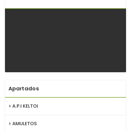
Apartados
A.P.I KELTOI
AMULETOS