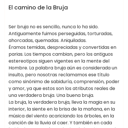
BOTICA DE LA BRUJA
El camino de la Bruja
Ser bruja no es sencillo, nunca lo ha sido.
Antiguamente fuimos perseguidas, torturadas,
ahorcadas, quemadas. Aniquiladas.
Éramos temidas, despreciadas y convertidas en
parias.
Los tiempos cambian, pero los antiguos
estereotipos siguen vigentes en la mente del
Hombre. La palabra bruja aún es considerada un
insulto, pero nosotras reclamamos ese título
como sinónimo de sabiduría, comprensión, poder
y amor, ya que estos son los atributos reales de
una verdadera bruja. Una buena bruja.
La bruja, la verdadera bruja, lleva la magia en su
interior, la siente en la brisa de la mañana, en la
música del viento acariciando los árboles, en la
canción de la lluvia al caer. Y también en cada