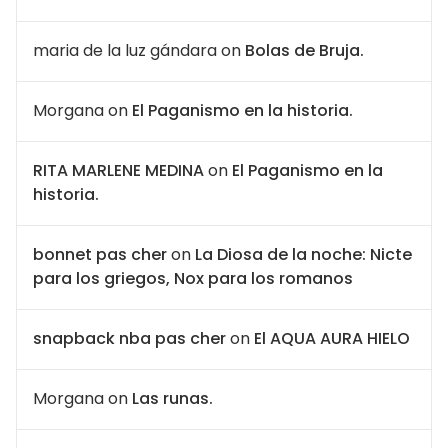
maria de la luz gándara
on
Bolas de Bruja.
Morgana
on
El Paganismo en la historia.
RITA MARLENE MEDINA
on
El Paganismo en la
historia.
bonnet pas cher
on
La Diosa de la noche: Nicte
para los griegos, Nox para los romanos
snapback nba pas cher
on
El AQUA AURA HIELO
Morgana
on
Las runas.