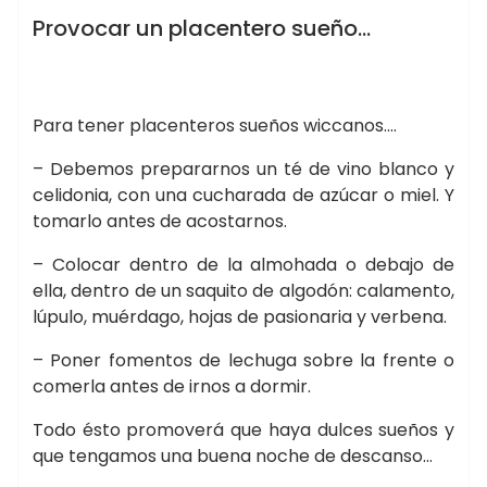
BOTICA DE LA BRUJA
Provocar un placentero sueño…
Para tener placenteros sueños wiccanos….
– Debemos prepararnos un té de vino blanco y
celidonia, con una cucharada de azúcar o miel. Y
tomarlo antes de acostarnos.
– Colocar dentro de la almohada o debajo de
ella, dentro de un saquito de algodón: calamento,
lúpulo, muérdago, hojas de pasionaria y verbena.
– Poner fomentos de lechuga sobre la frente o
comerla antes de irnos a dormir.
Todo ésto promoverá que haya dulces sueños y
que tengamos una buena noche de descanso…