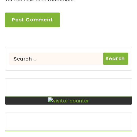
Search
for:
Contador De Visitas
Puntos De Visita