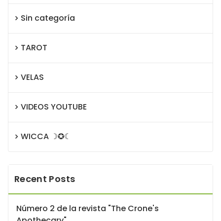
Sin categoría
TAROT
VELAS
VIDEOS YOUTUBE
WICCA ☽✪☾
Recent Posts
Número 2 de la revista "The Crone's
Apothecary".