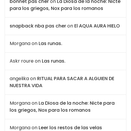
bonnet pas cher
on
La Diosa de la noche: Nicte
para los griegos, Nox para los romanos
snapback nba pas cher
on
El AQUA AURA HIELO
Morgana
on
Las runas.
Askr roure
on
Las runas.
angelika
on
RITUAL PARA SACAR A ALGUIEN DE
NUESTRA VIDA
Morgana
on
La Diosa de la noche: Nicte para
los griegos, Nox para los romanos
Morgana
on
Leer los restos de las velas