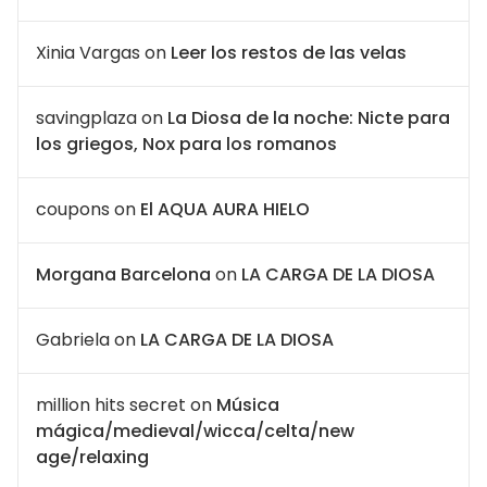
Xinia Vargas
on
Leer los restos de las velas
savingplaza
on
La Diosa de la noche: Nicte para
los griegos, Nox para los romanos
coupons
on
El AQUA AURA HIELO
Morgana Barcelona
on
LA CARGA DE LA DIOSA
Gabriela
on
LA CARGA DE LA DIOSA
million hits secret
on
Música
mágica/medieval/wicca/celta/new
age/relaxing