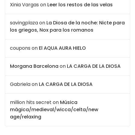
Xinia Vargas
on
Leer los restos de las velas
savingplaza
on
La Diosa de la noche: Nicte para
los griegos, Nox para los romanos
coupons
on
El AQUA AURA HIELO
Morgana Barcelona
on
LA CARGA DE LA DIOSA
Gabriela
on
LA CARGA DE LA DIOSA
million hits secret
on
Música
mágica/medieval/wicca/celta/new
age/relaxing