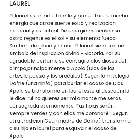
WICCA ☽✪☾
LAUREL
El laurel es un arbol noble y protector de mucha
energia que atrae suerte exito y realizacion
material y espiritual. De energia masculina su
astro regente es el sol y su elemento fuego.
Símbolo de gloria y honor. El laurel siempre fue
simbolo de inspiracion divina y victoria. Por su
agradable perfume se consagro alos dioses del
olimpo,principalmente a Apolo (Dios de las
artes,la poesia y los oráculos). Segun la mitologia
Dafne (una ninfa) para burlar el acoso de Dios
Apolo se transforma en laurel,este al descubrirla
le dice: “Si no quieres ser mi amante me seras
consagrada eternamente. Tus hojas serán
siempre verdes y con ellas me coronaré”. Segun
otra tradicion Gea (madre de Dafne) transforma
a su hija en laurel para esquiva r el acoso de
Apolo.