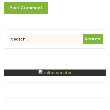
Search
for:
Contador De Visitas
Puntos De Visita