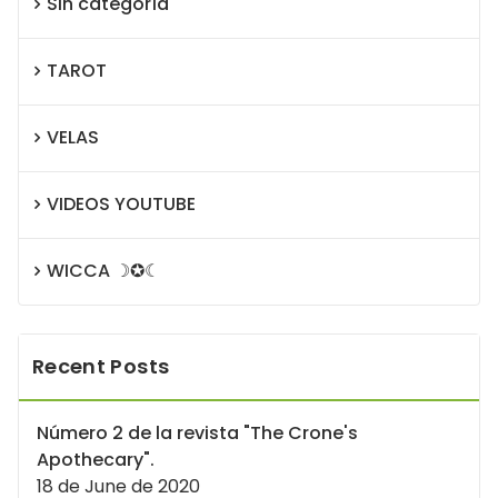
Sin categoría
TAROT
VELAS
VIDEOS YOUTUBE
WICCA ☽✪☾
Recent Posts
Número 2 de la revista "The Crone's
Apothecary".
18 de June de 2020