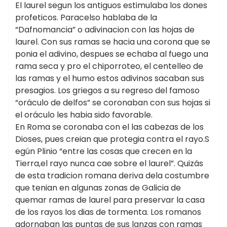
El laurel segun los antiguos estimulaba los dones
profeticos. Paracelso hablaba de la
“Dafnomancia” o adivinacion con las hojas de
laurel. Con sus ramas se hacia una corona que se
ponia el adivino, despues se echaba al fuego una
rama seca y pro el chiporroteo, el centelleo de
las ramas y el humo estos adivinos sacaban sus
presagios. Los griegos a su regreso del famoso
“oráculo de delfos” se coronaban con sus hojas si
el oráculo les habia sido favorable.
En Roma se coronaba con el las cabezas de los
Dioses, pues creian que protegia contra el rayo.S
egún Plinio “entre las cosas que crecen en la
Tierra,el rayo nunca cae sobre el laurel”. Quizás
de esta tradicion romana deriva dela costumbre
que tenian en algunas zonas de Galicia de
quemar ramas de laurel para preservar la casa
de los rayos los dias de tormenta. Los romanos
adornaban las puntas de sus lanzas con ramas