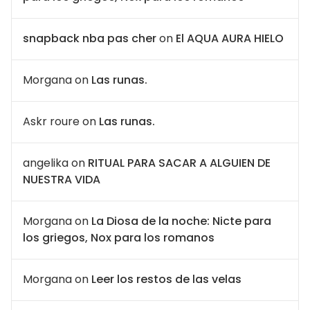
snapback nba pas cher
on
El AQUA AURA HIELO
Morgana
on
Las runas.
Askr roure
on
Las runas.
angelika
on
RITUAL PARA SACAR A ALGUIEN DE
NUESTRA VIDA
Morgana
on
La Diosa de la noche: Nicte para
los griegos, Nox para los romanos
Morgana
on
Leer los restos de las velas