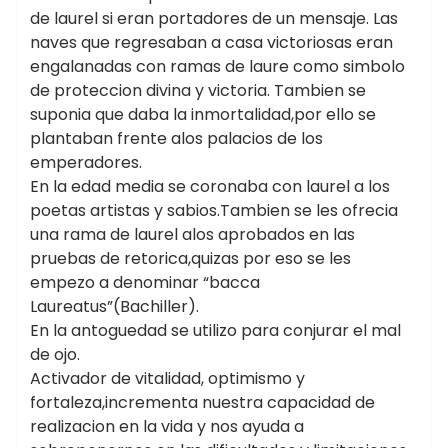
de laurel si eran portadores de un mensaje. Las
naves que regresaban a casa victoriosas eran
engalanadas con ramas de laure como simbolo
de proteccion divina y victoria. Tambien se
suponia que daba la inmortalidad,por ello se
plantaban frente alos palacios de los
emperadores.
En la edad media se coronaba con laurel a los
poetas artistas y sabios.Tambien se les ofrecia
una rama de laurel alos aprobados en las
pruebas de retorica,quizas por eso se les
empezo a denominar “bacca
Laureatus”(Bachiller).
En la antoguedad se utilizo para conjurar el mal
de ojo.
Activador de vitalidad, optimismo y
fortaleza,incrementa nuestra capacidad de
realizacion en la vida y nos ayuda a