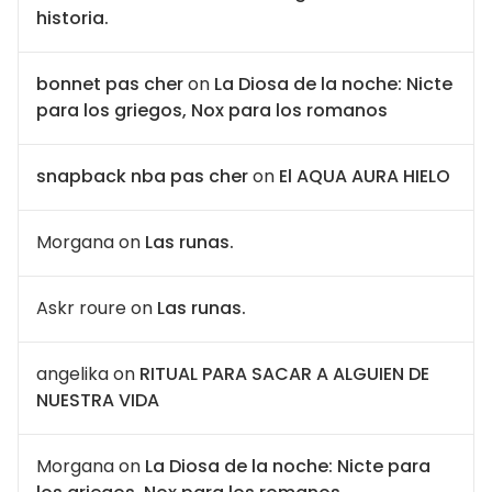
historia.
bonnet pas cher
on
La Diosa de la noche: Nicte
para los griegos, Nox para los romanos
snapback nba pas cher
on
El AQUA AURA HIELO
Morgana
on
Las runas.
Askr roure
on
Las runas.
angelika
on
RITUAL PARA SACAR A ALGUIEN DE
NUESTRA VIDA
Morgana
on
La Diosa de la noche: Nicte para