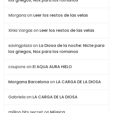
los griegos, Nox para los romanos
Morgana
on
Leer los restos de las velas
Xinia Vargas
on
Leer los restos de las velas
savingplaza
on
La Diosa de la noche: Nicte para
los griegos, Nox para los romanos
coupons
on
El AQUA AURA HIELO
Morgana Barcelona
on
LA CARGA DE LA DIOSA
Gabriela
on
LA CARGA DE LA DIOSA
million hits secret
on
Música