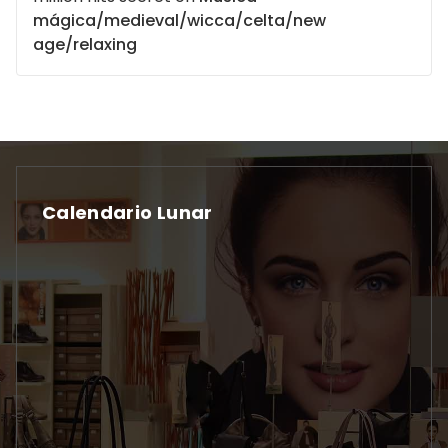
mágica/medieval/wicca/celta/new
age/relaxing
Calendario Lunar