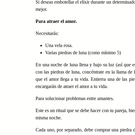
Si deseas embotellar el elixir durante un determina
mejor.
Para atraer el amor.
Necesitarás:
Una vela rosa.
Varias piedras de luna (como mínimo 5)
En una noche de luna llena y bajo su luz (así que es 
con las piedras de luna, concéntrate en la llama de l
que el amor llega a tu vida. Entierra una de las pied
encargarán de atraer el amor a tu vida.
Para solucionar problemas entre amantes.
Este es un ritual que se debe hacer con tu pareja, bi
misma noche.
Cada uno, por separado, debe comprar una piedra de