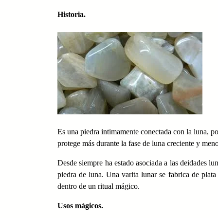
Historia.
Es una piedra intimamente conectada con la luna, por e
protege más durante la fase de luna creciente y men
Desde siempre ha estado asociada a las deidades luna
piedra de luna. Una varita lunar se fabrica de plata
dentro de un ritual mágico.
Usos mágicos.