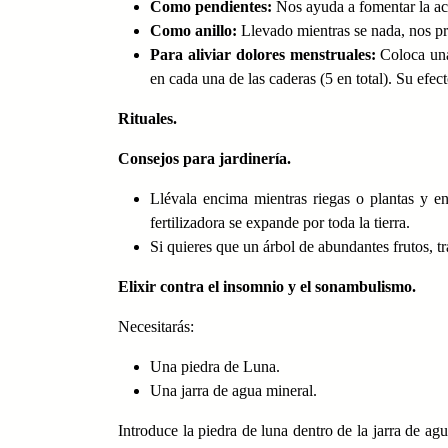
Como pendientes:
Nos ayuda a fomentar la ace
Como anillo:
Llevado mientras se nada, nos pro
Para aliviar dolores menstruales:
Coloca una
en cada una de las caderas (5 en total). Su efect
Rituales.
Consejos para jardinería.
Llévala encima mientras riegas o plantas y en
fertilizadora se expande por toda la tierra.
Si quieres que un árbol de abundantes frutos, t
Elixir contra el insomnio y el sonambulismo.
Necesitarás:
Una piedra de Luna.
Una jarra de agua mineral.
Introduce la piedra de luna dentro de la jarra de ag