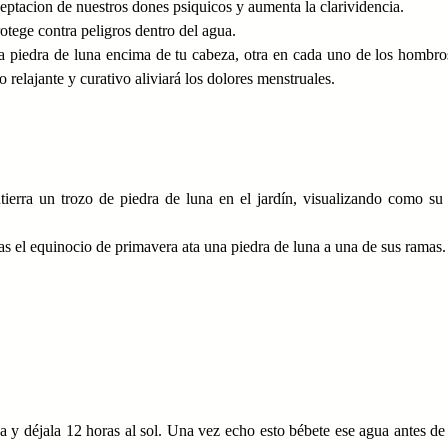
ptacion de nuestros dones psiquicos y aumenta la clarividencia.
tege contra peligros dentro del agua.
 piedra de luna encima de tu cabeza, otra en cada uno de los hombro
o relajante y curativo aliviará los dolores menstruales.
tierra un trozo de piedra de luna en el jardín, visualizando como su
ras el equinocio de primavera ata una piedra de luna a una de sus ramas.
ua y déjala 12 horas al sol. Una vez echo esto bébete ese agua antes de