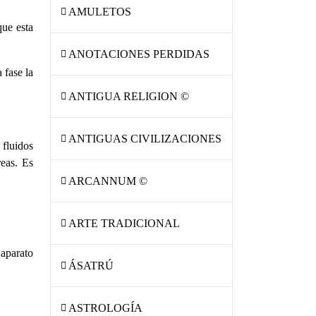
AMULETOS
que esta
ANOTACIONES PERDIDAS
 fase la
ANTIGUA RELIGION ©
ANTIGUAS CIVILIZACIONES
 fluidos
reas. Es
ARCANNUM ©
ARTE TRADICIONAL
aparato
ÁSATRÚ
ASTROLOGÍA