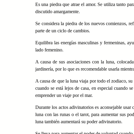
Es una piedra que atrae el amor. Se utiliza tanto pa
discutido amargamente.
Se considera la piedra de los nuevos comienzos, ref
parte de un ciclo de cambios.
Equilibra las energías masculinas y fermeninas, a
lado femenino.
A causa de sus asociaciones con la luna, colocada
jardinería, por lo que es recomendable usarla mientras
A causa de que la luna viaja por todo el zodiaco, su 
cuando se está lejos de casa, en especial cuando se
emprender un viaje por el mar.
Durante los actos adivinatorios es aconsejable usar 
luna con las runas o el tarot, para aumentar sus po
luna también aumentará su poder adivinatorio.
Se lleva para aumentar el poder de voluntad cuando 