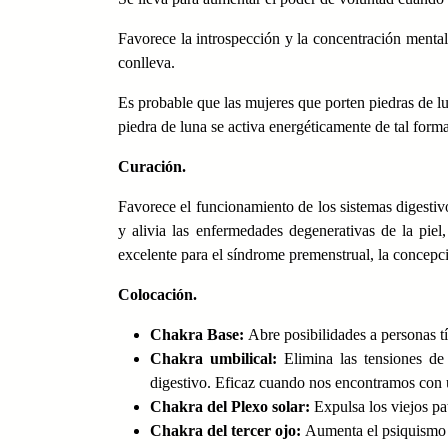
Favorece la introspección y la concentración mental,
conlleva.
Es probable que las mujeres que porten piedras de lun
piedra de luna se activa energéticamente de tal form
Curación.
Favorece el funcionamiento de los sistemas digestivo 
y alivia las enfermedades degenerativas de la piel
excelente para el síndrome premenstrual, la concepció
Colocación.
Chakra Base:
Abre posibilidades a personas tí
Chakra umbilical:
Elimina las tensiones de
digestivo. Eficaz cuando nos encontramos con un
Chakra del Plexo solar:
Expulsa los viejos pa
Chakra del tercer ojo:
Aumenta el psiquismo y