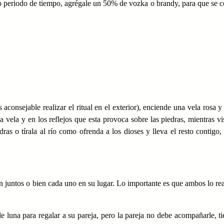
do periodo de tiempo, agrégale un 50% de vozka o brandy, para que se 
aconsejable realizar el ritual en el exterior), enciende una vela rosa y
a vela y en los reflejos que esta provoca sobre las piedras, mientras vi
ras o tírala al río como ofrenda a los dioses y lleva el resto contigo, 
en juntos o bien cada uno en su lugar. Lo importante es que ambos lo rea
 luna para regalar a su pareja, pero la pareja no debe acompañarle, t