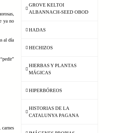
GROVE KELTOI
ALBANNACH-SEED OBOD
morosas,
ue ya no
HADAS
s al día
HECHIZOS
 “pedir”
HIERBAS Y PLANTAS
MÁGICAS
HIPERBÓREOS
HISTORIAS DE LA
CATALUNYA PAGANA
, carnes