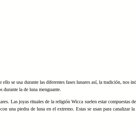
llo se usa durante las diferentes fases lunares así, la tradición, nos in
os durante la de luna menguante.
res. Las joyas rituales de la religión Wicca suelen estar compuestas de
 con una piedra de luna en el extremo. Estas se usan para canalizar la