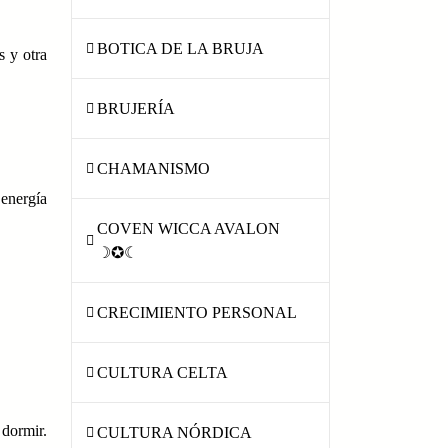
BOTICA DE LA BRUJA
s y otra
BRUJERÍA
CHAMANISMO
 energía
COVEN WICCA AVALON
☽✪☾
CRECIMIENTO PERSONAL
CULTURA CELTA
 dormir.
CULTURA NÓRDICA