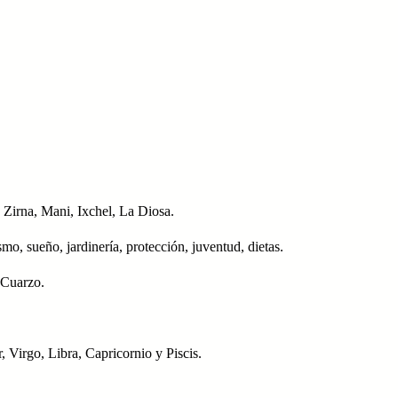
, Zirna, Mani, Ixchel, La Diosa.
o, sueño, jardinería, protección, juventud, dietas.
 Cuarzo.
, Virgo, Libra, Capricornio y Piscis.