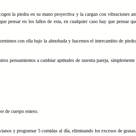
cogen la piedra en su mano proyectiva y la cargan con vibraciones a
 que pensar en los fallos de esta, en cualquier caso hay que pensar q
rmimos con ella bajo la almohada y hacemos el intercambio de piedra
tros pensamientos a cambiar aptitudes de nuestra pareja, simplemente
er de cuerpo entero.
vianos y programar 5 comidas al día, eliminando los excesos de grasas