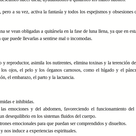
 pero a su vez, activa la fantasía y todos los espejismos y obsesiones 
a se vean obligadas a quitársela en la fase de luna llena, ya que en esta
a que puede llevarlas a sentirse mal o incomodas.
y reproductor, asimila los nutirentes, elimina toxinas y la terención de
, los ojos, el pelo y los órganos carnosos, como el hígado y el pánc
n, el embarazo, el parto y la lactancia.
midas e inhibidas.
 las emociones y del abdomen, favoreciendo el funcionamiento del 
 desequilibrio en los sistemas fluidos del cuerpo.
trones emocionales para que puedan ser comprendidos y disueltos.
 nos induce a experiencias espirituales.