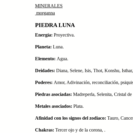
MINERALES
morganna
PIEDRA LUNA
Energía:
Proyectiva.
Planeta:
Luna.
Elemento:
Agua.
Deidades:
Diana, Selene, Isis, Thot, Konshu, Isthar
Poderes:
Amor, Adivinación, reconciliación, psiquism
Piedras asociadas:
Madreperla, Selenita, Cristal de
Metales asociados:
Plata.
Afinidad con los signos del zodiaco:
Tauro, Cancer
Chakras:
Tercer ojo y de la corona, .