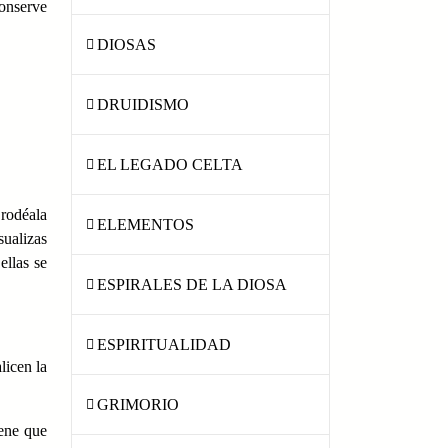
conserve
DIOSAS
DRUIDISMO
EL LEGADO CELTA
 rodéala
ELEMENTOS
sualizas
ellas se
ESPIRALES DE LA DIOSA
ESPIRITUALIDAD
licen la
GRIMORIO
iene que