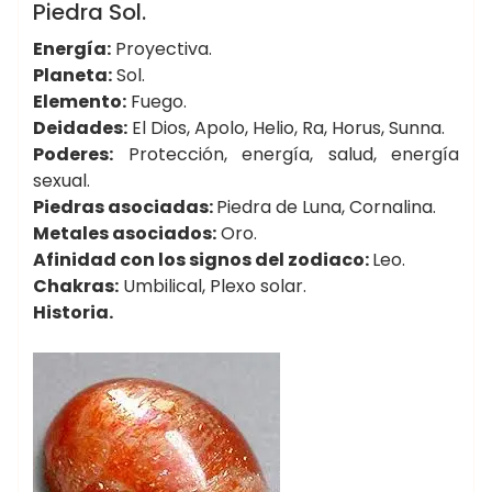
MINERALES
Piedra Sol.
Energía:
Proyectiva.
Planeta:
Sol.
Elemento:
Fuego.
Deidades:
El Dios, Apolo, Helio, Ra, Horus, Sunna.
Poderes:
Protección, energía, salud, energía
sexual.
Piedras asociadas:
Piedra de Luna, Cornalina.
Metales asociados:
Oro.
Afinidad con los signos del zodiaco:
Leo.
Chakras:
Umbilical, Plexo solar.
Historia.