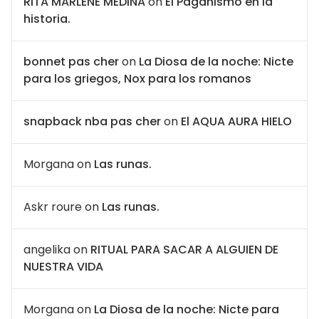
RITA MARLENE MEDINA
on
El Paganismo en la
historia.
bonnet pas cher
on
La Diosa de la noche: Nicte
para los griegos, Nox para los romanos
snapback nba pas cher
on
El AQUA AURA HIELO
Morgana
on
Las runas.
Askr roure
on
Las runas.
angelika
on
RITUAL PARA SACAR A ALGUIEN DE
NUESTRA VIDA
Morgana
on
La Diosa de la noche: Nicte para