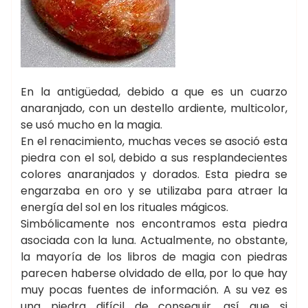
En la antigüedad, debido a que es un cuarzo
anaranjado, con un destello ardiente, multicolor,
se usó mucho en la magia.
En el renacimiento, muchas veces se asoció esta
piedra con el sol, debido a sus resplandecientes
colores anaranjados y dorados. Esta piedra se
engarzaba en oro y se utilizaba para atraer la
energía del sol en los rituales mágicos.
Simbólicamente nos encontramos esta piedra
asociada con la luna. Actualmente, no obstante,
la mayoría de los libros de magia con piedras
parecen haberse olvidado de ella, por lo que hay
muy pocas fuentes de información. A su vez es
una piedra difícil de conseguir, así que si