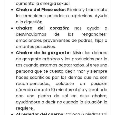
aumenta la energía sexual.
Chakra del Plexo solar:
Elimina y transmuta
las emociones pesadas o reprimidas. Ayuda
a la digestión.
Chakra del corazón:
Nos ayuda a
desvincularnos de los “enganches”
emocionales provenientes de padres, hijos o
amantes posesivos.
Chakra de la garganta:
Alivia los dolores
de garganta crónicos y los producidos por la
tos cuando estamos acatarrados. Si eres una
persona que te cuesta decir “no” y siempre
haces sacrificios por los demás que no son
recompensados, colócate en posición
cómoda durante 10 minutos al día y tumbado
con una piedra de sol en este chakra,
ayudándote a decir no cuando la situación lo
requiere.
Al rededor del cuerpo:
Coloca 6 piedras sol