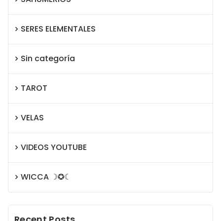
SERES ELEMENTALES
Sin categoría
TAROT
VELAS
VIDEOS YOUTUBE
WICCA ☽✪☾
Recent Posts