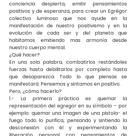
conciencia despierta, emitir pensamientos
positivos y de esperanza, para crear un Egrégor
colectivo luminoso que nos ayude en la
manifestación de nuestro positivismo y en la
evolución de cada ser y del planeta que
habitamos emitiendo mas armonía desde
nuestro cuerpo mental.
¿Qué hacer?
En una sola palabra, combatirlos restándoles
fuerzas hasta debilitarlos por completo hasta
que desaparezca. Todo lo que piensas se
manifestará. Pensemos y sintamos en positivo.
Pero, ¿cómo hacerlo?
1.- La primera práctica es quemar la
representación del egregor en su símbolo – por
ejemplo: quemar una imagen de una pistola- el
fuego todo lo purifica, pensando y sintiendo la
desconexión con él y experimentando la
liberación personal con pensamientos de