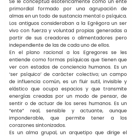
Se le conceptúa esotéricamente como un ente
primordial formado por una agrupación de
almas en un todo de sustancia mental o psíquica.
Los antiguos consideraban a la Egrégora un ser
vivo con fuerza y voluntad propias generadas a
partir de sus creadores o alimentadores pero
independiente de las de cada uno de ellos.
En el plano racional a los Egregores se les
entiende como formas psíquicas que tienen que
ver con estados de conciencia humanos. Es un
‘ser psíquico’ de carácter colectivo; un campo
de influencia común, es un fluir sutil, invisible y
elástico que ocupa espacios y que transmite
energías creadas por un modo de pensar, de
sentir o de actuar de los seres humanos. Es un
“ente” real, sensible y actuante, aunque
imponderable, que permite tener a los
corazones sintonizados.
Es un alma grupal, un arquetipo que dirige el