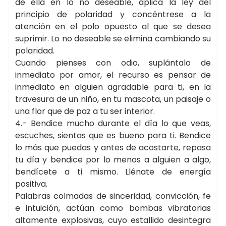
de ella en lo no deseable, aplica la ley del
principio de polaridad y concéntrese a la
atención en el polo opuesto al que se desea
suprimir. Lo no deseable se elimina cambiando su
polaridad.
Cuando pienses con odio, suplántalo de
inmediato por amor, el recurso es pensar de
inmediato en alguien agradable para ti, en la
travesura de un niño, en tu mascota, un paisaje o
una flor que de paz a tu ser interior.
4.- Bendice mucho durante el día lo que veas,
escuches, sientas que es bueno para ti. Bendice
lo más que puedas y antes de acostarte, repasa
tu día y bendice por lo menos a alguien a algo,
bendícete a ti mismo. Llénate de energía
positiva.
Palabras colmadas de sinceridad, convicción, fe
e intuición, actúan como bombas vibratorias
altamente explosivas, cuyo estallido desintegra