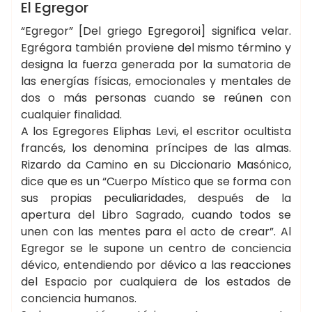
BOTICA DE LA BRUJA
El Egregor
“Egregor” [Del griego Egregoroi] significa velar.
Egrégora también proviene del mismo término y
designa la fuerza generada por la sumatoria de
las energías físicas, emocionales y mentales de
dos o más personas cuando se reúnen con
cualquier finalidad.
A los Egregores Eliphas Levi, el escritor ocultista
francés, los denomina príncipes de las almas.
Rizardo da Camino en su Diccionario Masónico,
dice que es un “Cuerpo Místico que se forma con
sus propias peculiaridades, después de la
apertura del Libro Sagrado, cuando todos se
unen con las mentes para el acto de crear”. Al
Egregor se le supone un centro de conciencia
dévico, entendiendo por dévico a las reacciones
del Espacio por cualquiera de los estados de
conciencia humanos.