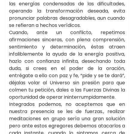
las energías condensadas de las dificultades,
operando la transformación deseada, evita
pronunciar palabras desagradables, aun cuando
se refieran a hechos verídicos.
Cuando, ante un conflicto, repetimos
afirmaciones sinceras, con plena comprensión,
sentimiento y determinación, éstas atraen
infaliblemente la ayuda de la energía positiva,
hazlo con confianza infinita, desechando toda
duda, si crees en el poder de la oración,
entrégate a ello con paz y fe, “pide y se te dará”,
déjalas volar al Universo sin presión para que
colmen tu petición, dales a las Fuerzas Divinas la
oportunidad de operar ininterrumpidamente.
Integrados podemos, no aceptemos que en
nuestra presencia se les de fuerzas., realizar
meditaciones en grupo sería una gran solución
pero ante estos egregores debemos atacarlos a
cada instante, cuando lo sintamos cerca de