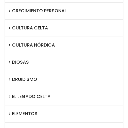
CRECIMIENTO PERSONAL
CULTURA CELTA
CULTURA NÓRDICA
DIOSAS
DRUIDISMO
EL LEGADO CELTA
ELEMENTOS