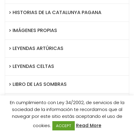
HISTORIAS DE LA CATALUNYA PAGANA
IMÁGENES PROPIAS
LEYENDAS ARTÚRICAS
LEYENDAS CELTAS
LIBRO DE LAS SOMBRAS
MAGIA
En cumplimiento con Ley 34/2002, de servicios de la
sociedad de la información te recordamos que al
navegar por este sitio estás aceptando el uso de
MINERALES
cookies.
Read More
ACCEPT