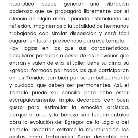
ritualistico puede generar una vibración
poderosa que se propagará libremente por el
silencio de algún alma opacada estimulando su
reflexión. Imaginemos a la totalidad de hermanos
trabajando con similar disposición y será fácil
augurar un futuro provechoso para ése templo.
Hay logias en las que sus características
peculiares perduran a pesar de los individuos que
entran y salen de ella, el taller tiene su alma, su
Egregor, formado por todos los que participaron
en las Tenidas, también por su embellecimiento
y cuidado, que deben ser permanentes. Así, el
Templo puede ser sencillo pero debe estar
escrupulosamente limpio, decorado con buen
gusto para estimular la emoción artística,
porque el arte y la belleza son fundamentales
para la evolución del Egregor de la Logia o del
Templo. Deberían evitarse la murmuración, los
gestos poco fraternales. Sería deseable por