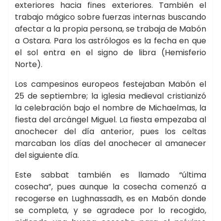
exteriores hacia fines exteriores. También el
trabajo mágico sobre fuerzas internas buscando
afectar a la propia persona, se trabaja de Mabón
a Ostara. Para los astrólogos es la fecha en que
el sol entra en el signo de libra (Hemisferio
Norte).
Los campesinos europeos festejaban Mabón el
25 de septiembre; la iglesia medieval cristianizó
la celebración bajo el nombre de Michaelmas, la
fiesta del arcángel Miguel. La fiesta empezaba al
anochecer del día anterior, pues los celtas
marcaban los días del anochecer al amanecer
del siguiente día.
Este sabbat también es llamado “última
cosecha”, pues aunque la cosecha comenzó a
recogerse en Lughnassadh, es en Mabón donde
se completa, y se agradece por lo recogido,