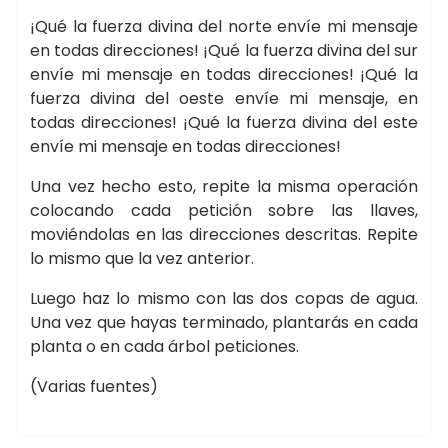
¡Qué la fuerza divina del norte envíe mi mensaje
en todas direcciones! ¡Qué la fuerza divina del sur
envíe mi mensaje en todas direcciones! ¡Qué la
fuerza divina del oeste envíe mi mensaje, en
todas direcciones! ¡Qué la fuerza divina del este
envíe mi mensaje en todas direcciones!
Una vez hecho esto, repite la misma operación
colocando cada petición sobre las llaves,
moviéndolas en las direcciones descritas. Repite
lo mismo que la vez anterior.
Luego haz lo mismo con las dos copas de agua.
Una vez que hayas terminado, plantarás en cada
planta o en cada árbol peticiones.
(Varias fuentes)