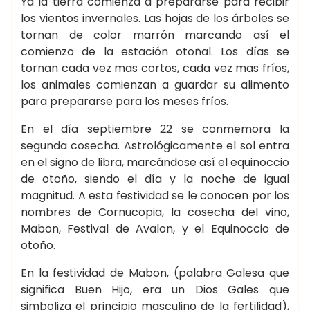
Ya la tierra comienza a prepararse para recibir
los vientos invernales. Las hojas de los árboles se
tornan de color marrón marcando así el
comienzo de la estación otoñal. Los días se
tornan cada vez mas cortos, cada vez mas fríos,
los animales comienzan a guardar su alimento
para prepararse para los meses fríos.
En el día septiembre 22 se conmemora la
segunda cosecha. Astrológicamente el sol entra
en el signo de libra, marcándose así el equinoccio
de otoño, siendo el día y la noche de igual
magnitud. A esta festividad se le conocen por los
nombres de Cornucopia, la cosecha del vino,
Mabon, Festival de Avalon, y el Equinoccio de
otoño.
En la festividad de Mabon, (palabra Galesa que
significa Buen Hijo, era un Dios Gales que
simboliza el principio masculino de la fertilidad),