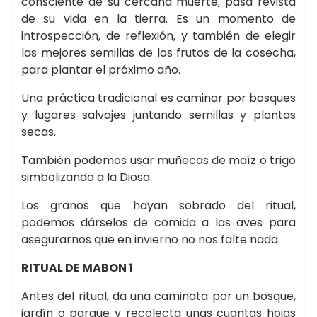
consciente de su cercana muerte, pasa revista
de su vida en la tierra. Es un momento de
introspección, de reflexión, y también de elegir
las mejores semillas de los frutos de la cosecha,
para plantar el próximo año.
Una práctica tradicional es caminar por bosques
y lugares salvajes juntando semillas y plantas
secas.
También podemos usar muñecas de maíz o trigo
simbolizando a la Diosa.
Los granos que hayan sobrado del ritual,
podemos dárselos de comida a las aves para
asegurarnos que en invierno no nos falte nada.
RITUAL DE MABON 1
Antes del ritual, da una caminata por un bosque,
jardín o parque y recolecta unas cuantas hojas