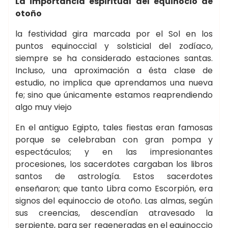
La importancia espiritual del equinocio de
otoño
la festividad gira marcada por el Sol en los
puntos equinoccial y solsticial del zodíaco,
siempre se ha considerado estaciones santas.
Incluso, una aproximación a ésta clase de
estudio, no implica que aprendamos una nueva
fe; sino que únicamente estamos reaprendiendo
algo muy viejo
En el antiguo Egipto, tales fiestas eran famosas
porque se celebraban con gran pompa y
espectáculos; y en las impresionantes
procesiones, los sacerdotes cargaban los libros
santos de astrología. Estos sacerdotes
enseñaron; que tanto Libra como Escorpión, era
signos del equinoccio de otoño. Las almas, según
sus creencias, descendían atravesado la
serpiente, para ser regeneradas en el equinoccio