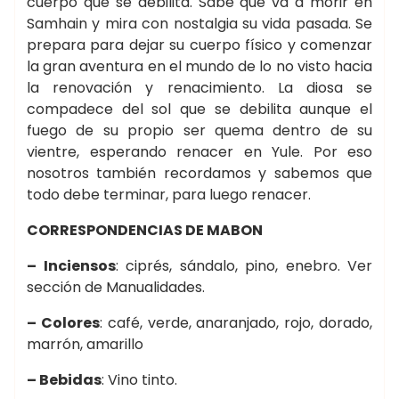
cuerpo que se debilita. Sabe que va a morir en
Samhain y mira con nostalgia su vida pasada. Se
prepara para dejar su cuerpo físico y comenzar
la gran aventura en el mundo de lo no visto hacia
la renovación y renacimiento. La diosa se
compadece del sol que se debilita aunque el
fuego de su propio ser quema dentro de su
vientre, esperando renacer en Yule. Por eso
nosotros también recordamos y sabemos que
todo debe terminar, para luego renacer.
CORRESPONDENCIAS DE MABON
– Inciensos
: ciprés, sándalo, pino, enebro. Ver
sección de Manualidades.
– Colores
: café, verde, anaranjado, rojo, dorado,
marrón, amarillo
– Bebidas
: Vino tinto.