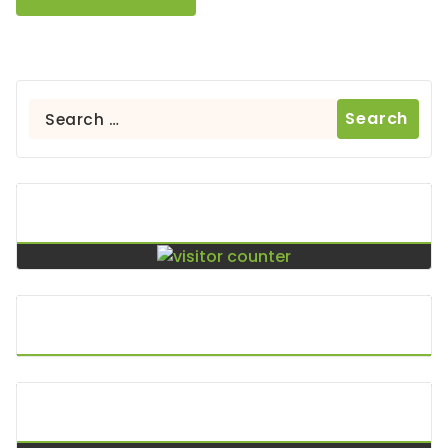
Search
for:
Contador De Visitas
Puntos De Visita
A.P.I. Keltoi