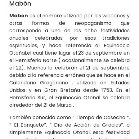
WICCA ☽✪☾
Mabón
Mabon
es el nombre utlizado por los wiccanos y
otras formas de neopaganismo que
corresponde a una de las ocho festividades
anuales celebradas por esas tradiciones
espirituales, y hace referencia al Equinoccio
Otoñal,el cual tiene lugar el 23 de septiembre en
el Hemisferio Norte ( ocasionalmente se celebra
el 22). Muchos lo celebran el 21 de septiembre
debido a la referencia errónea que se hace en el
Calendario Gregoriano , utilizado en Estados
Unidos y en Gran Bretaña desde 1753. En el
Hemisferio Sur, el Equinoccio Otoñal se celebra
alrededor del 21 de Marzo .
También conocida como ” Tiempo de Cosecha “,
” El Banquete”, ” Día de Acción de Gracias”, o
simplemente Equinoccio Otoñal, esta festividad