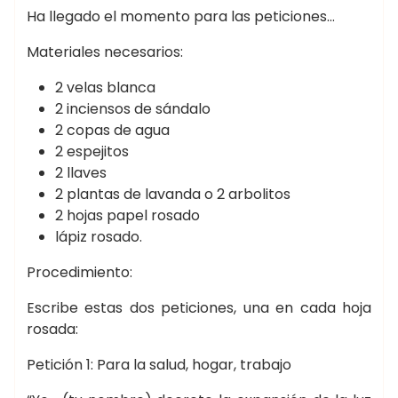
Ha llegado el momento para las peticiones…
Materiales necesarios:
2 velas blanca
2 inciensos de sándalo
2 copas de agua
2 espejitos
2 llaves
2 plantas de lavanda o 2 arbolitos
2 hojas papel rosado
lápiz rosado.
Procedimiento:
Escribe estas dos peticiones, una en cada hoja
rosada:
Petición 1: Para la salud, hogar, trabajo