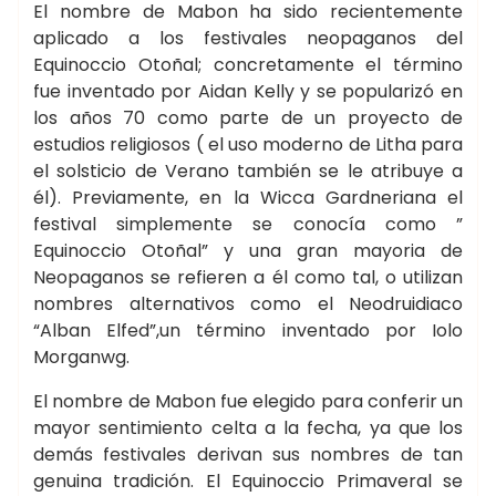
El nombre de Mabon ha sido recientemente
aplicado a los festivales neopaganos del
Equinoccio Otoñal; concretamente el término
fue inventado por Aidan Kelly y se popularizó en
los años 70 como parte de un proyecto de
estudios religiosos ( el uso moderno de Litha para
el solsticio de Verano también se le atribuye a
él). Previamente, en la Wicca Gardneriana el
festival simplemente se conocía como ”
Equinoccio Otoñal” y una gran mayoria de
Neopaganos se refieren a él como tal, o utilizan
nombres alternativos como el Neodruidiaco
“Alban Elfed”,un término inventado por Iolo
Morganwg.
El nombre de Mabon fue elegido para conferir un
mayor sentimiento celta a la fecha, ya que los
demás festivales derivan sus nombres de tan
genuina tradición. El Equinoccio Primaveral se