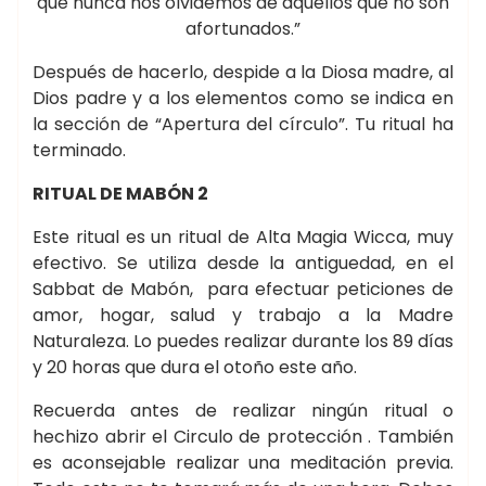
que nunca nos olvidemos de aquellos que no son
afortunados.”
Después de hacerlo, despide a la Diosa madre, al
Dios padre y a los elementos como se indica en
la sección de “Apertura del círculo”. Tu ritual ha
terminado.
RITUAL DE MABÓN 2
Este ritual es un ritual de Alta Magia Wicca, muy
efectivo. Se utiliza desde la antiguedad, en el
Sabbat de Mabón, para efectuar peticiones de
amor, hogar, salud y trabajo a la Madre
Naturaleza. Lo puedes realizar durante los 89 días
y 20 horas que dura el otoño este año.
Recuerda antes de realizar ningún ritual o
hechizo abrir el Circulo de protección . También
es aconsejable realizar una meditación previa.