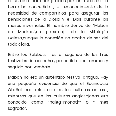
es un ritual para dar gracias por los frutos que la
tierra ha concedido y el reconocimiento de la
necesidad de compartirlos para asegurar las
bendiciones de la Diosa y el Dios durante los
meses invernales. El nombre deriva de “Mabon
ap Modron”,un personaje de la Mitología
Galesa,aunque la conexión no acaba de ser del
todo clara.
Entre los Sabbats , es el segundo de los tres
festivales de cosecha , precedido por Lammas y
seguido por Samhain.
Mabon no era un auténtico festival antiguo. Hay
una pequeña evidencia de que el Equinoccio
Otoñal era celebrado en las culturas celtas ,
mientras que en las culturas anglosajonas era
conocido como “haleg-monath” o ” mes
sagrado”.