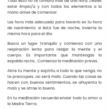
Todo esto no te tomará más de una hora. Debes
estar limpio/a y con todos los elementos a la
mano antes de comenzar.
Las hora más adecuada para hacerlo es tu hora
de nacimiento: si ésta fue de noche, invierte la
misma hora para el día.
Busca un lugar tranquilo y comienza con una
respiración lenta para relajar la mente y el
cuerpo. Es importante que mantengas la
espalda recta… Comienza la meditación previa…
Abre tu mente y espíritu a todo lo que venga, no
te preocupes…no será malo. Cuando las cosas se
hacen con buenos sentimientos, se ahuyenta lo
malo y se atrae lo bueno.
En tu meditación recuerda enviar todo tu amor a
la Madre Tierra.