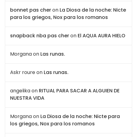
bonnet pas cher
on
La Diosa de la noche: Nicte
para los griegos, Nox para los romanos
snapback nba pas cher
on
El AQUA AURA HIELO
Morgana
on
Las runas.
Askr roure
on
Las runas.
angelika
on
RITUAL PARA SACAR A ALGUIEN DE
NUESTRA VIDA
Morgana
on
La Diosa de la noche: Nicte para
los griegos, Nox para los romanos