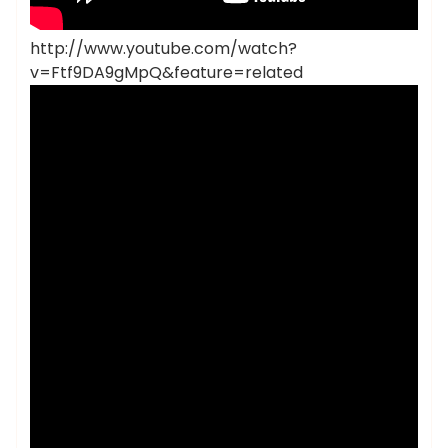
http://www.youtube.com/watch?
v=Ftf9DA9gMpQ&feature=related