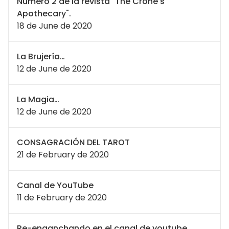
Número 2 de la revista "The Crone's
Apothecary".
18 de June de 2020
La Brujería…
12 de June de 2020
La Magia…
12 de June de 2020
CONSAGRACIÓN DEL TAROT
21 de February de 2020
Canal de YouTube
11 de February de 2020
Re-enganchando en el canal de youtube