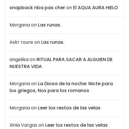
snapback nba pas cher
on
El AQUA AURA HIELO
Morgana
on
Las runas.
Askr roure
on
Las runas.
angelika
on
RITUAL PARA SACAR A ALGUIEN DE
NUESTRA VIDA
Morgana
on
La Diosa de la noche: Nicte para
los griegos, Nox para los romanos
Morgana
on
Leer los restos de las velas
Xinia Vargas
on
Leer los restos de las velas