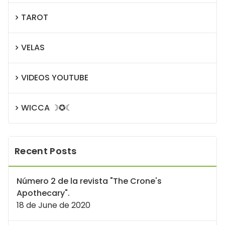
TAROT
VELAS
VIDEOS YOUTUBE
WICCA ☽✪☾
Recent Posts
Número 2 de la revista "The Crone's
Apothecary".
18 de June de 2020