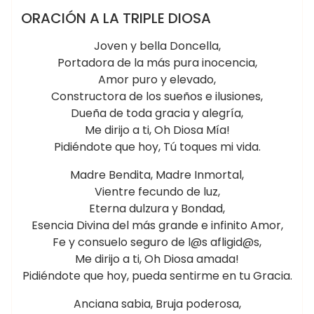
WICCA ☽✪☾
ORACIÓN A LA TRIPLE DIOSA
Joven y bella Doncella,
Portadora de la más pura inocencia,
Amor puro y elevado,
Constructora de los sueños e ilusiones,
Dueña de toda gracia y alegría,
Me dirijo a ti, Oh Diosa Mía!
Pidiéndote que hoy, Tú toques mi vida.
Madre Bendita, Madre Inmortal,
Vientre fecundo de luz,
Eterna dulzura y Bondad,
Esencia Divina del más grande e infinito Amor,
Fe y consuelo seguro de l@s afligid@s,
Me dirijo a ti, Oh Diosa amada!
Pidiéndote que hoy, pueda sentirme en tu Gracia.
Anciana sabia, Bruja poderosa,