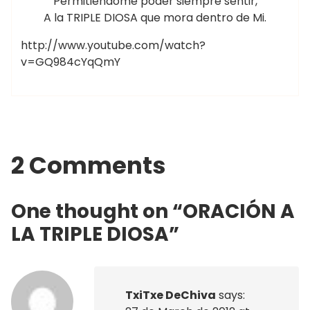
Permitiéndome poder siempre sentir,
A la TRIPLE DIOSA que mora dentro de Mi.
http://www.youtube.com/watch?
v=GQ984cYqQmY
2 Comments
One thought on “
ORACIÓN A
LA TRIPLE DIOSA
”
TxiTxe DeChiva
says: