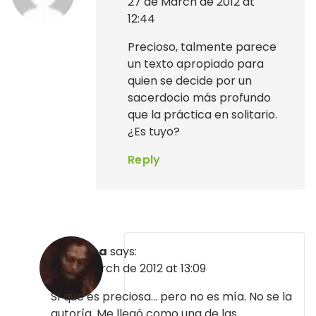
27 de March de 2012 at
12:44
Precioso, talmente parece
un texto apropiado para
quien se decide por un
sacerdocio más profundo
que la práctica en solitario.
¿Es tuyo?
Reply
Morgana
says:
27 de March de 2012 at 13:09
Sí que es preciosa… pero no es mía. No se la
autoría. Me llegó como una de las