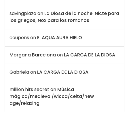
savingplaza
on
La Diosa de la noche: Nicte para
los griegos, Nox para los romanos
coupons
on
El AQUA AURA HIELO
Morgana Barcelona
on
LA CARGA DE LA DIOSA
Gabriela
on
LA CARGA DE LA DIOSA
million hits secret
on
Música
mágica/medieval/wicca/celta/new
age/relaxing