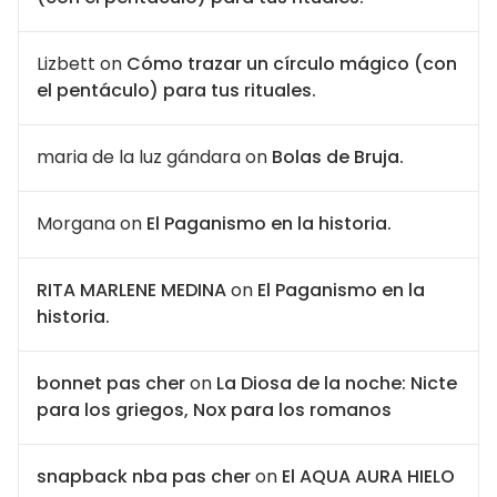
Lizbett
on
Cómo trazar un círculo mágico (con
el pentáculo) para tus rituales.
maria de la luz gándara
on
Bolas de Bruja.
Morgana
on
El Paganismo en la historia.
RITA MARLENE MEDINA
on
El Paganismo en la
historia.
bonnet pas cher
on
La Diosa de la noche: Nicte
para los griegos, Nox para los romanos
snapback nba pas cher
on
El AQUA AURA HIELO