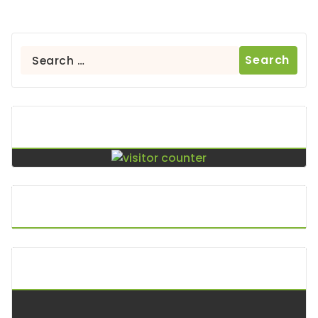
Search
for:
Contador De Visitas
Puntos De Visita
A.P.I. Keltoi