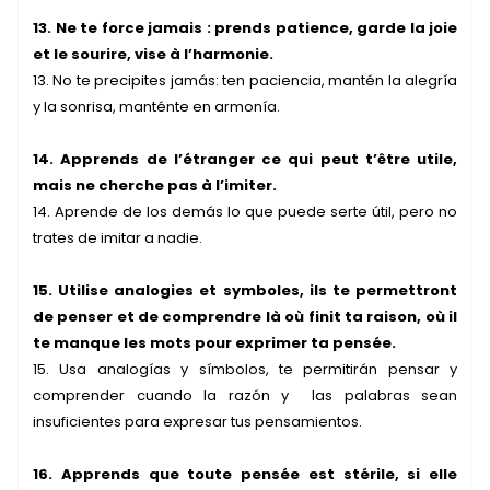
13. Ne te force jamais : prends patience, garde la joie
et le sourire, vise à l’harmonie.
13. No te precipites jamás: ten paciencia, mantén la alegría
y la sonrisa, manténte en armonía.
14. Apprends de l’étranger ce qui peut t’être utile,
mais ne cherche pas à l’imiter.
14. Aprende de los demás lo que puede serte útil, pero no
trates de imitar a nadie.
15. Utilise analogies et symboles, ils te permettront
de penser et de comprendre là où finit ta raison, où il
te manque les mots pour exprimer ta pensée.
15. Usa analogías y símbolos, te permitirán pensar y
comprender cuando la razón y las palabras sean
insuficientes para expresar tus pensamientos.
16. Apprends que toute pensée est stérile, si elle