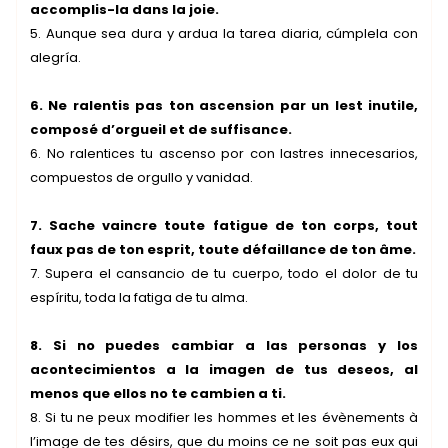
accomplis-la dans la joie.
5. Aunque sea dura y ardua la tarea diaria, cúmplela con
alegría.
6. Ne ralentis pas ton ascension par un lest inutile,
composé d’orgueil et de suffisance.
6. No ralentices tu ascenso por con lastres innecesarios,
compuestos de orgullo y vanidad.
7. Sache vaincre toute fatigue de ton corps, tout
faux pas de ton esprit, toute défaillance de ton âme.
7. Supera el cansancio de tu cuerpo, todo el dolor de tu
espíritu, toda la fatiga de tu alma.
8. Si no puedes cambiar a las personas y los
acontecimientos a la imagen de tus deseos, al
menos que ellos no te cambien a ti.
8. Si tu ne peux modifier les hommes et les évènements à
l’image de tes désirs, que du moins ce ne soit pas eux qui