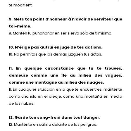
te modifient.
9. Mets ton point d’honneur à n’avoir de serviteur que
toi-même.
9. Mantén tu pundhonor en ser siervo sólo de ti mismo.
10. N’érige pas autrui en juge de tes actions.
10. No permitas que los demás juzguen tus actos.
11. En quelque circonstance que tu te trouves,
demeure comme une île au milieu des vagues,
comme une montagne au milieu des nuages.
11. En cualquier situación en la que te encuentres, manténte
como una isla en el oleaje, como una montaña en medio
de las nubes.
12. Garde ton sang-froid dans tout danger.
12. Manténte en calma delante de los peligros.