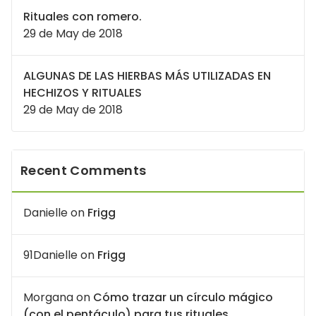
Rituales con romero.
29 de May de 2018
ALGUNAS DE LAS HIERBAS MÁS UTILIZADAS EN
HECHIZOS Y RITUALES
29 de May de 2018
Recent Comments
Danielle
on
Frigg
91Danielle
on
Frigg
Morgana
on
Cómo trazar un círculo mágico
(con el pentáculo) para tus rituales.