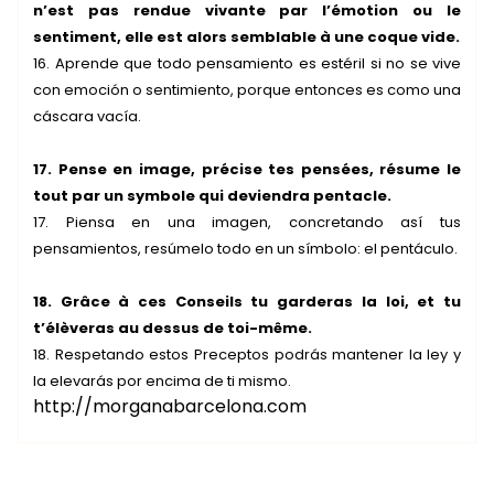
n’est pas rendue vivante par l’émotion ou le
sentiment, elle est alors semblable à une coque vide.
16. Aprende que todo pensamiento es estéril si no se vive
con emoción o sentimiento, porque entonces es como una
cáscara vacía.
17. Pense en image, précise tes pensées, résume le
tout par un symbole qui deviendra pentacle.
17. Piensa en una imagen, concretando así tus
pensamientos, resúmelo todo en un símbolo: el pentáculo.
18. Grâce à ces Conseils tu garderas la loi, et tu
t’élèveras au dessus de toi-même.
18. Respetando estos Preceptos podrás mantener la ley y
la elevarás por encima de ti mismo.
http://morganabarcelona.com