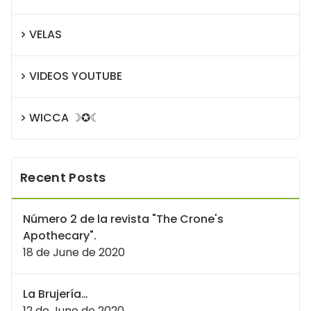
VELAS
VIDEOS YOUTUBE
WICCA ☽✪☾
Recent Posts
Número 2 de la revista "The Crone's
Apothecary".
18 de June de 2020
La Brujería…
12 de June de 2020