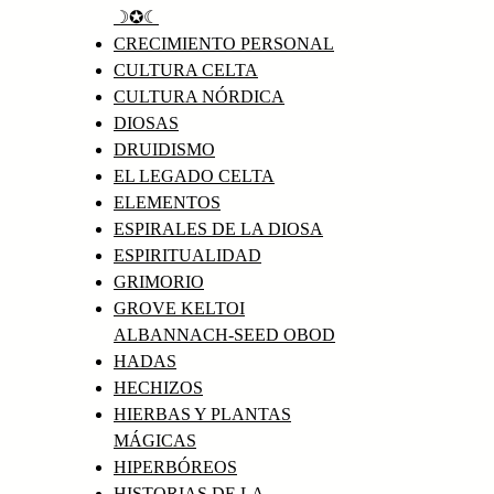
☽✪☾
CRECIMIENTO PERSONAL
CULTURA CELTA
CULTURA NÓRDICA
DIOSAS
DRUIDISMO
EL LEGADO CELTA
ELEMENTOS
ESPIRALES DE LA DIOSA
ESPIRITUALIDAD
GRIMORIO
GROVE KELTOI
ALBANNACH-SEED OBOD
HADAS
HECHIZOS
HIERBAS Y PLANTAS
MÁGICAS
HIPERBÓREOS
HISTORIAS DE LA