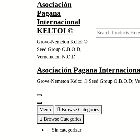
Asociación
Skip
to
Pagana
content
Internacional
KELTOI ©
Grove-Nemeton Keltoi ©
Seed Group O.B.O.D;
Vernemeton N.O.D
Asociación Pagana Internacio
Grove-Nemeton Keltoi © Seed Group O.B.O.D; V
Menu
Browse Categories
Browse Categories
Sin categorizar