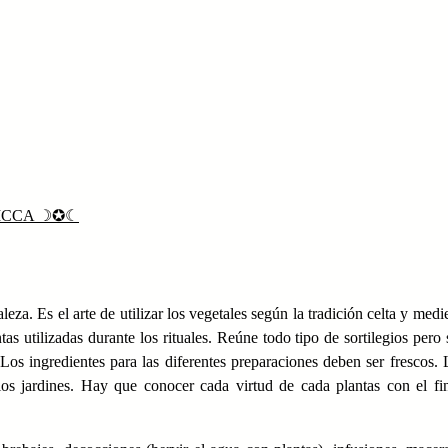
ICCA ☽✪☾
leza. Es el arte de utilizar los vegetales según la tradición celta y medi
s utilizadas durante los rituales. Reúne todo tipo de sortilegios pero
Los ingredientes para las diferentes preparaciones deben ser frescos.
pios jardines. Hay que conocer cada virtud de cada plantas con el f