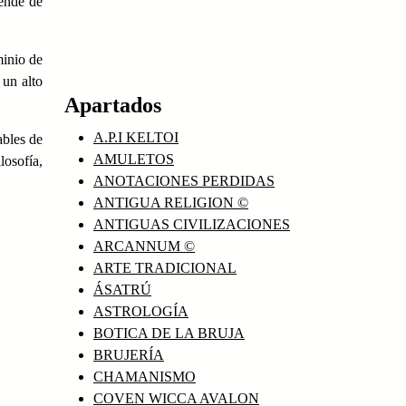
rende de
minio de
 un alto
Apartados
A.P.I KELTOI
ables de
AMULETOS
osofía,
ANOTACIONES PERDIDAS
ANTIGUA RELIGION ©
ANTIGUAS CIVILIZACIONES
ARCANNUM ©
ARTE TRADICIONAL
ÁSATRÚ
ASTROLOGÍA
BOTICA DE LA BRUJA
BRUJERÍA
CHAMANISMO
COVEN WICCA AVALON