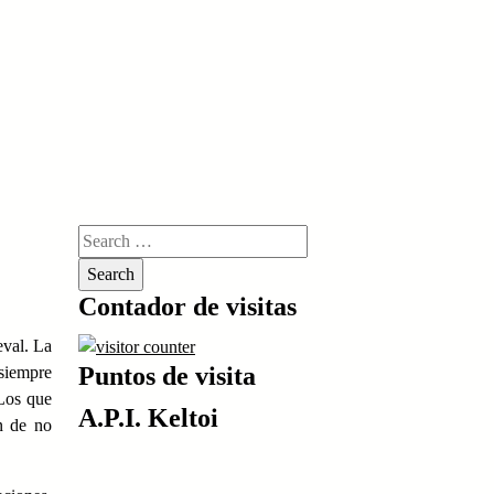
Search
for:
Contador de visitas
eval. La
Puntos de visita
 siempre
 Los que
A.P.I. Keltoi
in de no