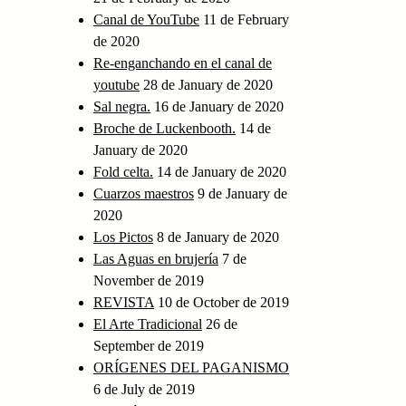
Canal de YouTube
11 de February
de 2020
Re-enganchando en el canal de
youtube
28 de January de 2020
Sal negra.
16 de January de 2020
Broche de Luckenbooth.
14 de
January de 2020
Fold celta.
14 de January de 2020
Cuarzos maestros
9 de January de
2020
Los Pictos
8 de January de 2020
Las Aguas en brujería
7 de
November de 2019
REVISTA
10 de October de 2019
El Arte Tradicional
26 de
September de 2019
ORÍGENES DEL PAGANISMO
6 de July de 2019