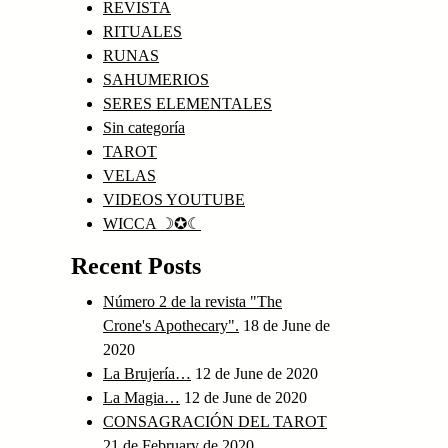
REVISTA
RITUALES
RUNAS
SAHUMERIOS
SERES ELEMENTALES
Sin categoría
TAROT
VELAS
VIDEOS YOUTUBE
WICCA ☽✪☾
Recent Posts
Número 2 de la revista "The
Crone's Apothecary".
18 de June de
2020
La Brujería…
12 de June de 2020
La Magia…
12 de June de 2020
CONSAGRACIÓN DEL TAROT
21 de February de 2020