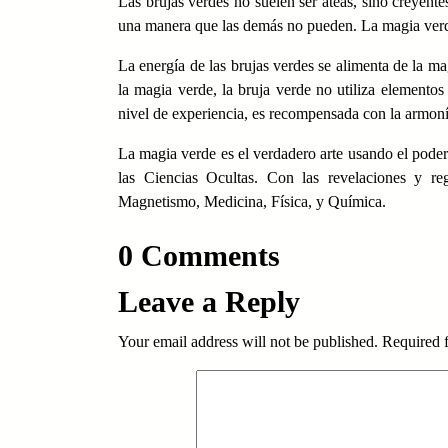
Las brujas verdes no suelen ser ateas, sino creyente
una manera que las demás no pueden. La magia ver
La energía de las brujas verdes se alimenta de la 
la magia verde, la bruja verde no utiliza elemento
nivel de experiencia, es recompensada con la armonía
La magia verde es el verdadero arte usando el poder 
las Ciencias Ocultas. Con las revelaciones y reg
Magnetismo, Medicina, Física, y Química.
0 Comments
Leave a Reply
Your email address will not be published.
Required 