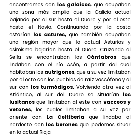
encontramos con
los galaicos
, que ocupaban
una zona más amplia que la Galicia actual
bajando por el sur hasta el Duero y por el este
hasta el Navia. Continuando por la costa
estarían
los astures,
que también ocupaban
una región mayor que la actual Asturias y
asimismo bajarían hasta el Duero. Cruzando el
Sella se encontraban los
Cántabros
que
lindaban con el río Asón, a partir del cual
habitaban los
autrigones
, que a su vez limitaban
por el este con los pueblos de raíz vascófona
y al
sur con
los turmódigos.
Volviendo otra vez al
Atlántico, al sur del Duero se situarían
los
lusitanos
que limitaban al este con
vacceos y
vetones
, los cuales limitaban a su vez por
oriente con
La Celtiberia
que lindaba al
nordeste con
los berones
que podemos situar
en la actual Rioja.