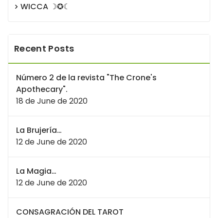
WICCA ☽✪☾
Recent Posts
Número 2 de la revista "The Crone's
Apothecary".
18 de June de 2020
La Brujería…
12 de June de 2020
La Magia…
12 de June de 2020
CONSAGRACIÓN DEL TAROT