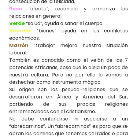
consecución de la felicidad.
Rosa
“afecto”, reconcila y armoniza las
relaciones en general.
Verde
“salud”, ayuda a sanar el cuerpo.
Amarillo
“bienes” ayuda en los confilctos
económicos.
Marrón
“trabajo” mejora nuestra situación
laboral.
También es conocido como el velón de las 7
potencias Africanas, cosa que lo aleja un poco de
nuestra cultura. Pero no por ello lo vamos a
deshechar como instrumento mágico.
Su origen son las pseudo-religiones que se
desarrollaron en África y América del Sur,
partiendo de sus propias religiones
entremezcladas con el cristianismo.
No debe confundirse ni asociarse a un
“abrecaminos”. Un “abrecaminos” es para que se
abran los caminos que tenemos cerrados o para