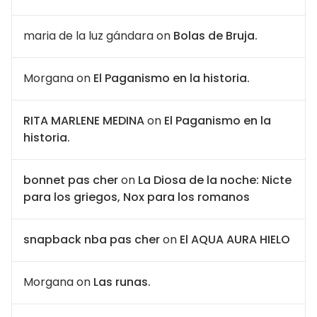
maria de la luz gándara
on
Bolas de Bruja.
Morgana
on
El Paganismo en la historia.
RITA MARLENE MEDINA
on
El Paganismo en la
historia.
bonnet pas cher
on
La Diosa de la noche: Nicte
para los griegos, Nox para los romanos
snapback nba pas cher
on
El AQUA AURA HIELO
Morgana
on
Las runas.