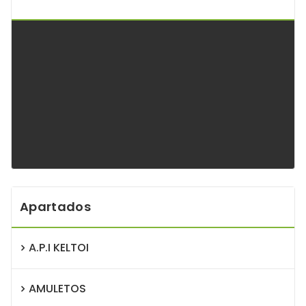
Apartados
A.P.I KELTOI
AMULETOS