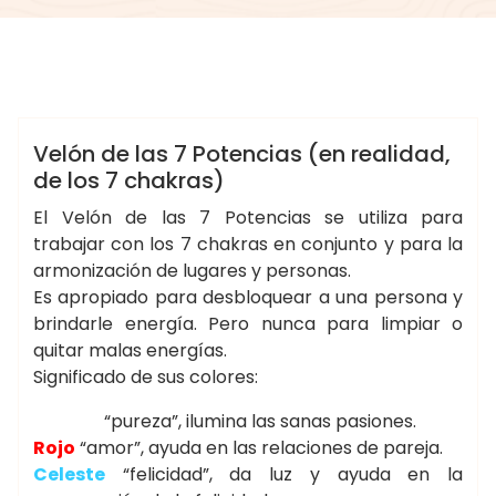
morganna
MAGIA
RITUALES
Velón de las 7 Potencias (en realidad,
de los 7 chakras)
El Velón de las 7 Potencias se utiliza para
trabajar con los 7 chakras en conjunto y para la
armonización de lugares y personas.
Es apropiado para desbloquear a una persona y
brindarle energía. Pero nunca para limpiar o
quitar malas energías.
Significado de sus colores:
Blanco
“pureza”, ilumina las sanas pasiones.
Rojo
“amor”, ayuda en las relaciones de pareja.
Celeste
“felicidad”, da luz y ayuda en la