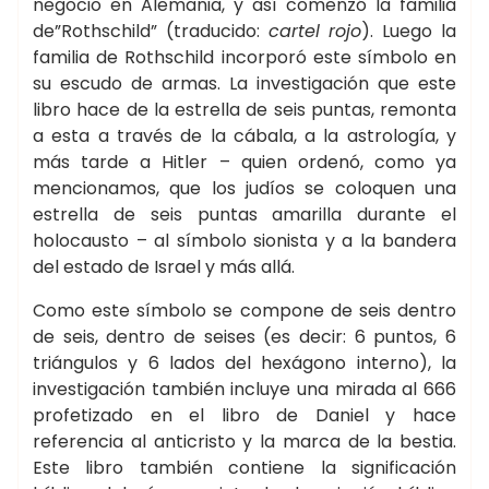
negocio en Alemania, y así comenzó la familia
de”Rothschild” (traducido:
cartel rojo
). Luego la
familia de Rothschild incorporó este símbolo en
su escudo de armas. La investigación que este
libro hace de la estrella de seis puntas, remonta
a esta a través de la cábala, a la astrología, y
más tarde a Hitler – quien ordenó, como ya
mencionamos, que los judíos se coloquen una
estrella de seis puntas amarilla durante el
holocausto – al símbolo sionista y a la bandera
del estado de Israel y más allá.
Como este símbolo se compone de seis dentro
de seis, dentro de seises (es decir: 6 puntos, 6
triángulos y 6 lados del hexágono interno), la
investigación también incluye una mirada al 666
profetizado en el libro de Daniel y hace
referencia al anticristo y la marca de la bestia.
Este libro también contiene la significación