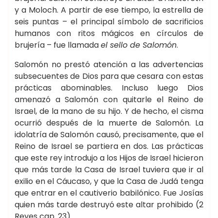
y a Moloch. A partir de ese tiempo, la estrella de
seis puntas – el principal símbolo de sacrificios
humanos con ritos mágicos en círculos de
brujería – fue llamada
el sello de Salomón
.
Salomón no prestó atención a las advertencias
subsecuentes de Dios para que cesara con estas
prácticas abominables. Incluso luego Dios
amenazó a Salomón con quitarle el Reino de
Israel, de la mano de su hijo. Y de hecho, el cisma
ocurrió después de la muerte de Salomón. La
idolatría de Salomón causó, precisamente, que el
Reino de Israel se partiera en dos. Las prácticas
que este rey introdujo a los Hijos de Israel hicieron
que más tarde la Casa de Israel tuviera que ir al
exilio en el Cáucaso, y que la Casa de Judá tenga
que entrar en el cautiverio babilónico. Fue Josías
quien más tarde destruyó este altar prohibido (2
Reyes cap. 23).