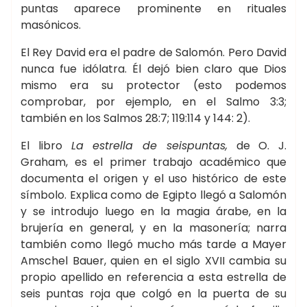
puntas aparece prominente en rituales
masónicos.
El Rey David era el padre de Salomón. Pero David
nunca fue idólatra. Él dejó bien claro que Dios
mismo era su protector (esto podemos
comprobar, por ejemplo, en el Salmo 3:3;
también en los Salmos 28:7; 119:114 y 144: 2).
El libro
La estrella de seispuntas,
de O. J.
Graham, es el primer trabajo académico que
documenta el origen y el uso histórico de este
símbolo. Explica como de Egipto llegó a Salomón
y se introdujo luego en la magia árabe, en la
brujería en general, y en la masonería; narra
también como llegó mucho más tarde a Mayer
Amschel Bauer, quien en el siglo XVII cambia su
propio apellido en referencia a esta estrella de
seis puntas roja que colgó en la puerta de su