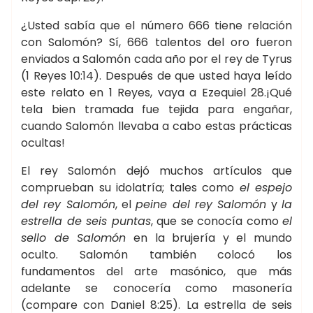
¿Usted sabía que el número 666 tiene relación
con Salomón? Sí, 666 talentos del oro fueron
enviados a Salomón cada año por el rey de Tyrus
(1 Reyes 10:14). Después de que usted haya leído
este relato en 1 Reyes, vaya a Ezequiel 28.¡Qué
tela bien tramada fue tejida para engañar,
cuando Salomón llevaba a cabo estas prácticas
ocultas!
El rey Salomón dejó muchos artículos que
comprueban su idolatría; tales como
el espejo
del rey Salomón
, el
peine del rey Salomón
y
la
estrella de seis puntas
, que se conocía como
el
sello de Salomón
en la brujería y el mundo
oculto. Salomón también colocó los
fundamentos del arte masónico, que más
adelante se conocería como masonería
(compare con Daniel 8:25). La estrella de seis