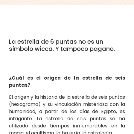
morganna
WICCA ☽✪☾
La estrella de 6 puntas no es un
símbolo wicca. Y tampoco pagano.
¿Cuál es el origen de la estrella de seis
puntas?
El origen y la historia de la estrella de seis puntas
(hexagrama) y su vinculación misteriosa con la
humanidad, a partir de los días de Egipto, es
intrigante. La estrella de seis puntas se ha
utilizado desde tiempos inmemorables en la
magia, el ocultismo, la brujería, la astrología…