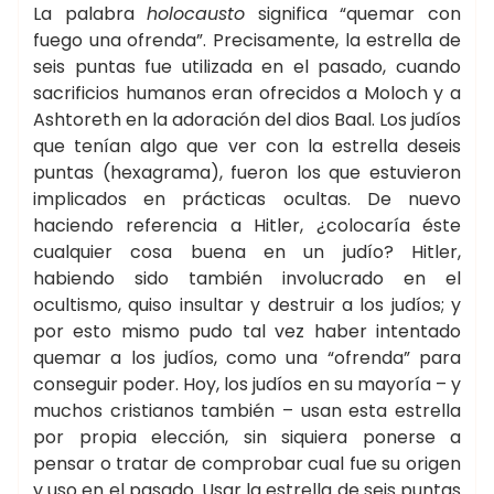
La palabra
holocausto
significa “quemar con
fuego una ofrenda”. Precisamente, la estrella de
seis puntas fue utilizada en el pasado, cuando
sacrificios humanos eran ofrecidos a Moloch y a
Ashtoreth en la adoración del dios Baal. Los judíos
que tenían algo que ver con la estrella deseis
puntas (hexagrama), fueron los que estuvieron
implicados en prácticas ocultas. De nuevo
haciendo referencia a Hitler, ¿colocaría éste
cualquier cosa buena en un judío? Hitler,
habiendo sido también involucrado en el
ocultismo, quiso insultar y destruir a los judíos; y
por esto mismo pudo tal vez haber intentado
quemar a los judíos, como una “ofrenda” para
conseguir poder. Hoy, los judíos en su mayoría – y
muchos cristianos también – usan esta estrella
por propia elección, sin siquiera ponerse a
pensar o tratar de comprobar cual fue su origen
y uso en el pasado. Usar la estrella de seis puntas