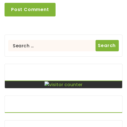
Search
for:
Contador De Visitas
Puntos De Visita