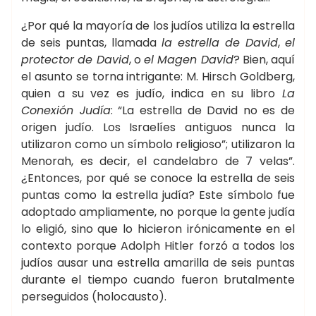
¿Por qué la mayoría de los judíos utiliza la estrella
de seis puntas, llamada
la estrella de David
,
el
protector de David
, o
el Magen David
? Bien, aquí
el asunto se torna intrigante: M. Hirsch Goldberg,
quien a su vez es judío, indica en su libro
La
Conexión Judía
: “La estrella de David no es de
origen judío. Los Israelíes antiguos nunca la
utilizaron como un símbolo religioso”; utilizaron la
Menorah, es decir, el candelabro de 7 velas”.
¿Entonces, por qué se conoce la estrella de seis
puntas como la estrella judía? Este símbolo fue
adoptado ampliamente, no porque la gente judía
lo eligió, sino que lo hicieron irónicamente en el
contexto porque Adolph Hitler forzó a todos los
judíos ausar una estrella amarilla de seis puntas
durante el tiempo cuando fueron brutalmente
perseguidos (holocausto).