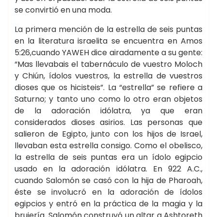
se convirtió en una moda.
La primera mención de la estrella de seis puntas
en la literatura israelita se encuentra en Amos
5:26,cuando YAWEH dice airadamente a su gente:
“Mas llevabais el tabernáculo de vuestro Moloch
y Chiún, ídolos vuestros, la estrella de vuestros
dioses que os hicisteis”. La “estrella” se refiere a
Saturno; y tanto uno como lo otro eran objetos
de la adoración idólatra, ya que eran
considerados dioses asirios. Las personas que
salieron de Egipto, junto con los hijos de Israel,
llevaban esta estrella consigo. Como el obelisco,
la estrella de seis puntas era un ídolo egipcio
usado en la adoración idólatra. En 922 A.C.,
cuando Salomón se casó con la hija de Pharoah,
éste se involucró en la adoración de ídolos
egipcios y entró en la práctica de la magia y la
brujería. Salomón construyó un altar a Ashtoreth