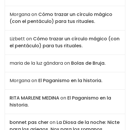
Morgana
on
Cómo trazar un círculo mágico
(con el pentáculo) para tus rituales.
Lizbett
on
Cómo trazar un círculo mágico (con
el pentáculo) para tus rituales.
maria de la luz gándara
on
Bolas de Bruja.
Morgana
on
El Paganismo en la historia.
RITA MARLENE MEDINA
on
El Paganismo en la
historia.
bonnet pas cher
on
La Diosa de la noche: Nicte
para los griegos, Nox para los romanos