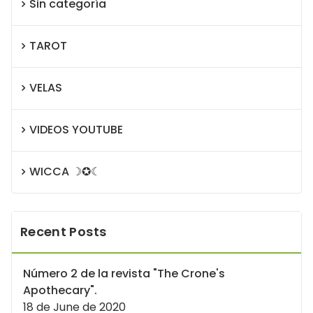
Sin categoría
TAROT
VELAS
VIDEOS YOUTUBE
WICCA ☽✪☾
Recent Posts
Número 2 de la revista "The Crone's
Apothecary".
18 de June de 2020