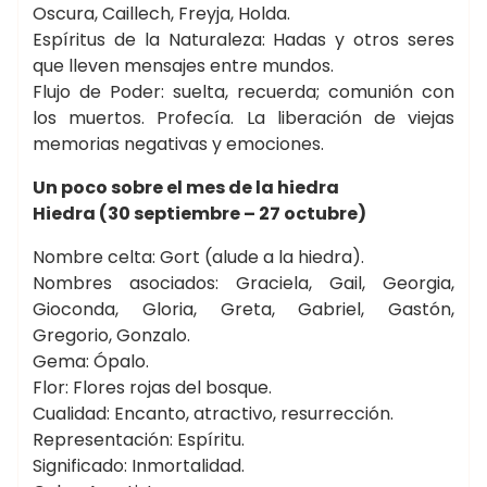
Oscura, Caillech, Freyja, Holda.
Espíritus de la Naturaleza: Hadas y otros seres
que lleven mensajes entre mundos.
Flujo de Poder: suelta, recuerda; comunión con
los muertos. Profecía. La liberación de viejas
memorias negativas y emociones.
Un poco sobre el mes de la hiedra
Hiedra (30 septiembre – 27 octubre)
Nombre celta: Gort (alude a la hiedra).
Nombres asociados: Graciela, Gail, Georgia,
Gioconda, Gloria, Greta, Gabriel, Gastón,
Gregorio, Gonzalo.
Gema: Ópalo.
Flor: Flores rojas del bosque.
Cualidad: Encanto, atractivo, resurrección.
Representación: Espíritu.
Significado: Inmortalidad.