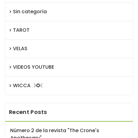
Sin categoría
TAROT
VELAS
VIDEOS YOUTUBE
WICCA ☽✪☾
Recent Posts
Número 2 de la revista "The Crone's
Apothecary".