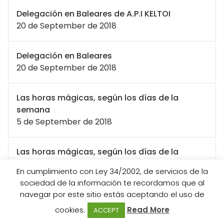
Delegación en Baleares de A.P.I KELTOI
20 de September de 2018
Delegación en Baleares
20 de September de 2018
Las horas mágicas, según los días de la
semana
5 de September de 2018
Las horas mágicas, según los días de la
semana.
En cumplimiento con Ley 34/2002, de servicios de la
5 de September de 2018
sociedad de la información te recordamos que al
navegar por este sitio estás aceptando el uso de
… libertad
cookies.
Read More
ACCEPT
4 de September de 2018