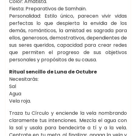
Color: Amatista.
Fiesta: Preparativos de Samhain.
Personalidad: Estilo único, parecen vivir vidas
perfectas lo que despierta la envidia de los
demás, románticos, la amistad es sagrada para
ellos, generosos, demostrativos, dependientes de
sus seres queridos, capacidad para crear redes
que permiten el progreso de sus objetivos
personales y propósitos de su causa.
Ritual sencillo de Luna de Octubre
Necesitarás:
Sal
Agua
Vela roja.
Traza tu Círculo y enciende la vela nombrando
claramente tus intenciones. Mezcla el agua con
la sal y usala para bendecirte a tí y a la vela.
Centrate en tu meta, al finalizar, apaga la vela y