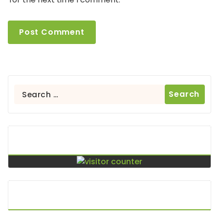
Search
for:
Contador De Visitas
Puntos De Visita