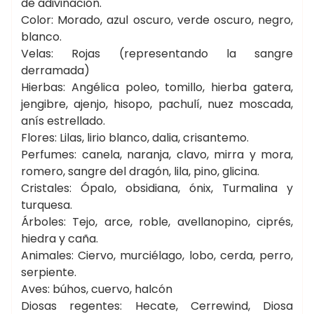
de adivinación.
Color: Morado, azul oscuro, verde oscuro, negro,
blanco.
Velas: Rojas (representando la sangre
derramada)
Hierbas: Angélica poleo, tomillo, hierba gatera,
jengibre, ajenjo, hisopo, pachulí, nuez moscada,
anís estrellado.
Flores: Lilas, lirio blanco, dalia, crisantemo.
Perfumes: canela, naranja, clavo, mirra y mora,
romero, sangre del dragón, lila, pino, glicina.
Cristales: Ópalo, obsidiana, ónix, Turmalina y
turquesa.
Árboles: Tejo, arce, roble, avellanopino, ciprés,
hiedra y caña.
Animales: Ciervo, murciélago, lobo, cerda, perro,
serpiente.
Aves: búhos, cuervo, halcón
Diosas regentes: Hecate, Cerrewind, Diosa