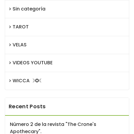
Sin categoría
TAROT
VELAS
VIDEOS YOUTUBE
WICCA ☽✪☾
Recent Posts
Número 2 de la revista "The Crone's
Apothecary".