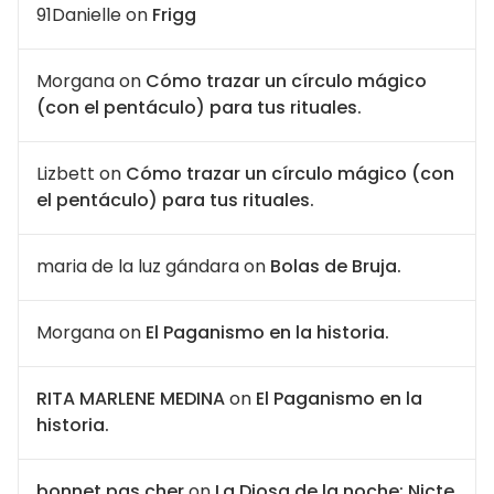
91Danielle
on
Frigg
Morgana
on
Cómo trazar un círculo mágico
(con el pentáculo) para tus rituales.
Lizbett
on
Cómo trazar un círculo mágico (con
el pentáculo) para tus rituales.
maria de la luz gándara
on
Bolas de Bruja.
Morgana
on
El Paganismo en la historia.
RITA MARLENE MEDINA
on
El Paganismo en la
historia.
bonnet pas cher
on
La Diosa de la noche: Nicte