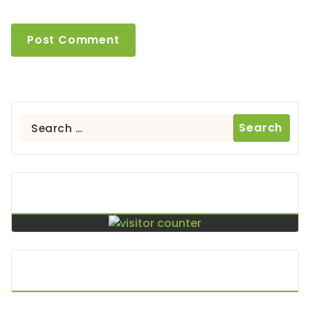
Search
for:
Contador De Visitas
Puntos De Visita