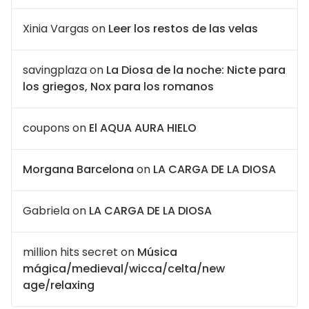
Xinia Vargas
on
Leer los restos de las velas
savingplaza
on
La Diosa de la noche: Nicte para
los griegos, Nox para los romanos
coupons
on
El AQUA AURA HIELO
Morgana Barcelona
on
LA CARGA DE LA DIOSA
Gabriela
on
LA CARGA DE LA DIOSA
million hits secret
on
Música
mágica/medieval/wicca/celta/new
age/relaxing