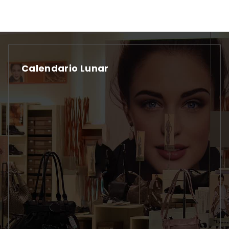
Calendario Lunar