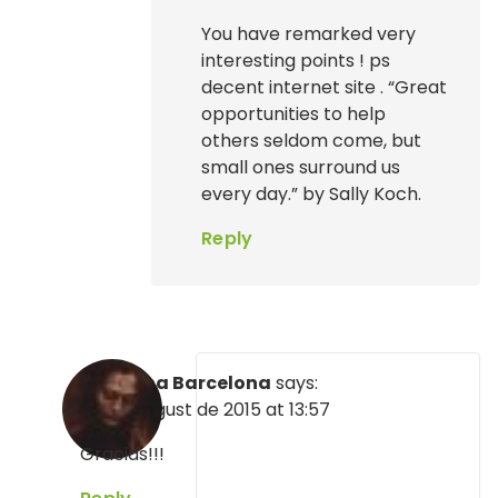
You have remarked very
interesting points ! ps
decent internet site . “Great
opportunities to help
others seldom come, but
small ones surround us
every day.” by Sally Koch.
Reply
Morgana Barcelona
says:
30 de August de 2015 at 13:57
Gracias!!!