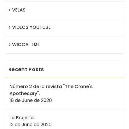
VELAS
VIDEOS YOUTUBE
WICCA ☽✪☾
Recent Posts
Número 2 de la revista "The Crone's
Apothecary".
18 de June de 2020
La Brujería…
12 de June de 2020