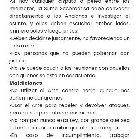
•Si hay cualquier disputa o pelea entre los
miembros, la Suma Sacerdotisa debe convocar
directamente a los Ancianos e investigar el
asunto, y ellos deben escuchar ambos lados,
primero solos y luego juntos.
•Deben decidirse justamente, no favoreciendo un
lado u otro.
•Hay personas que no pueden gobernar con
justicia.
•No se puede acudir a las reuniones con aquellos
con quienes se está en desacuerdo.
Maldiciones
•No utilizar el Arte contra nadie, aunque nos
dañen, no dañaremos.
•Usar el Arte para repeler y devolver ataques,
pero nunca para atacar enviar mal.
•No romper nunca esta Ley, por grande que sea
la tentación, ni permitas que otros la rompan.
•En caso de incumplimiento, trabajar