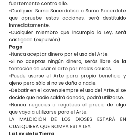
fuertemente contra ello.
•Cualquier Suma Sacerdotisa o Sumo Sacerdote
que apruebe estas acciones, será destituido
inmediatamente.
•Cualquier miembro que incumpla la Ley, será
castigado (expulsión).
Pago
•Nunca aceptar dinero por el uso del Arte.
•Si no aceptas ningún dinero, serás libre de la
tentación de usar el arte por malas causas.
•Puede usarse el Arte para propio beneficio y
ajeno pero sólo si no se daña a nadie.
•Debatir en el coven siempre el uso del Arte, si se
decide que nadie saldrá dañado, podrá utilizarse.
•Nunca negocies o regatees el precio de algo
que vaya a utilizarse para el Arte.
LA MALDICIÓN DE LOS DIOSES ESTARÁ EN
CUALQUIERA QUE ROMPA ESTA LEY.
La Ley de la Tierra