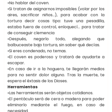
•No hablar del coven.
•Si tratan de asignarnos imposibles (volar por los
aires, sacrificar niños…), para acabar con la
tortura decir cosas tipo: tuve una pesadilla,
estaba fuera de control, enloquecí… para tratar
de conseguir clemencia
•Después, negarlo todo, alegando que
balbuceaste bajo tortura, sin saber qué decías.
•Si eres condenado, no temas.
•El coven es poderoso y tratará de ayudarte a
escapar.
•En caso de ir a la hoguera, te llegarán medios
para no sentir dolor alguno. Tras la muerte, te
espera el éxtasis de los Dioses.
Herramientas
•Las herramientas serán objetos cotidianos.
•El pentáculo será de cera o madera para poder
eliminarlo mediante el fuego, en caso de
necesidad.