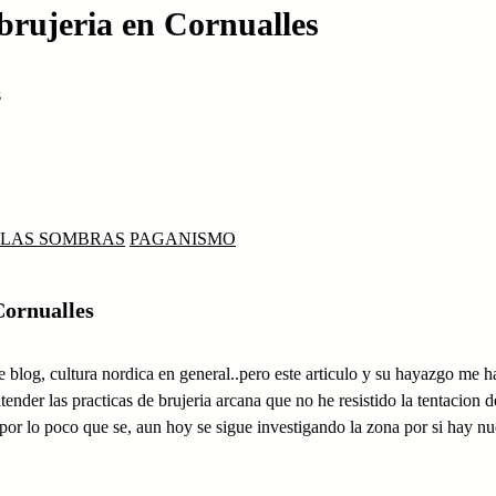
 brujeria en Cornualles
s
 LAS SOMBRAS
PAGANISMO
Cornualles
 blog, cultura nordica en general..pero este articulo y su hayazgo me h
tender las practicas de brujeria arcana que no he resistido la tentacion d
por lo poco que se, aun hoy se sigue investigando la zona por si hay n