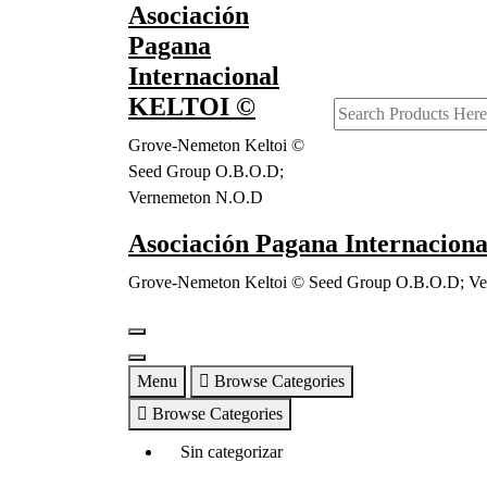
Asociación
Skip
to
Pagana
content
Internacional
KELTOI ©
Grove-Nemeton Keltoi ©
Seed Group O.B.O.D;
Vernemeton N.O.D
Asociación Pagana Internacio
Grove-Nemeton Keltoi © Seed Group O.B.O.D; V
Menu
Browse Categories
Browse Categories
Sin categorizar