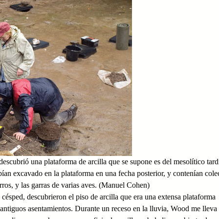
scubrió una plataforma de arcilla que se supone es del mesolítico tard
ían excavado en la plataforma en una fecha posterior, y contenían cole
arros, y las garras de varias aves. (Manuel Cohen)
césped, descubrieron el piso de arcilla que era una extensa plataforma
 antiguos asentamientos. Durante un receso en la lluvia, Wood me lleva