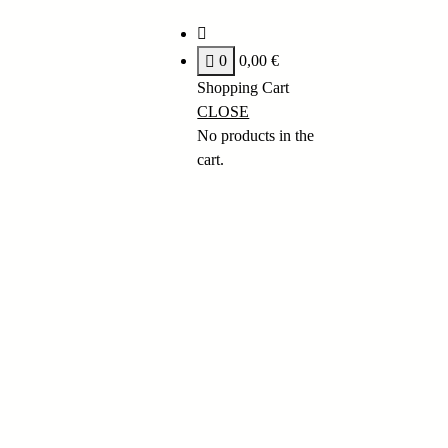
0
0,00
€
Shopping Cart
CLOSE
No products in the
cart.