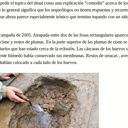
pedir el topico del ritual como una explicación “comodin” acerca de lo
lo general significa que los arqueólogos no tienen respuestas y recurre
ue ahora parece especialmente irónico que termino topando con un siti
campaña de 2005. Atrapada entre dos de las fosas rectangulares aparece
isne y restos de plumas. En la parte superior de las plumas de cisne se
luelos que han estado cerca de la eclosión. Las cáscaras de los huevos s
biente húmedo había conservado sus membranas. Restos de urracas , ave
e habían colocado a cada lado de los huevos.