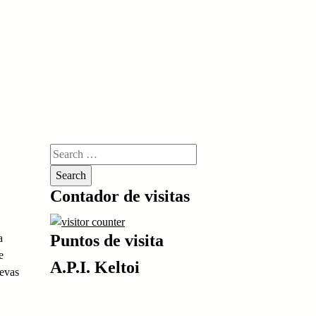
Search
for:
Contador de visitas
Puntos de visita
a
e
A.P.I. Keltoi
uevas