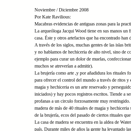
Noviembre / Diciembre 2008
Por Kate Ravilious:
Macabras evidencias de antiguas zonas para la practi
La arqueóloga Jacqui Wood tiene en sus manos un f
casa. Éste y otros artefactos que ha encontrado han 
A través de los siglos, muchas gentes de las islas b
y no hablamos de hechiceria de alto nivel, sino de 
ejemplo para curar un dolor de muelas, confeccionar
muchos se atreverían a admitir).
La brujería como arte ,y por añadidura los rituales 
para ofrecer el control del mundo a través de ritos y
magia y hechiceria es un arte reservado y perseguido
iniciados) y hay pocos registros escritos. Tiende a se
profanas a un circulo forzosamente muy restringido.
madera de más de 40 rituales de magia y hechiceria 
de la brujería, ecos del pasado de ciertos rituales qu
La casa de madera se encuentra en la aldea de Wate
país. Durante miles de años la gente ha levantado las