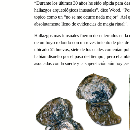
“Durante los últimos 30 años he sido rápida para des
hallazgos arqueológicos inusuales”, dice Wood. “Por 
topico como un “no se me ocurre nada mejor”. Así q
absolutamente lleno de evidencias de magia ritual”.
Hallazgos más inusuales fueron desenterrados en la 
de un hoyo redondo con un revestimiento de piel de c
ubicado 55 huevos, siete de los cuales contenían pol
habían disuelto por el paso del tiempo , pero el am
asociadas con la suerte y la superstición aún hoy ,s