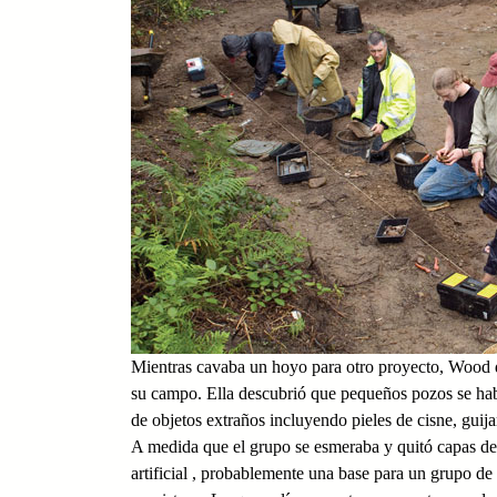
Mientras cavaba un hoyo para otro proyecto, Wood de
su campo. Ella descubrió que pequeños pozos se hab
de objetos extraños incluyendo pieles de cisne, guij
A medida que el grupo se esmeraba y quitó capas de 
artificial , probablemente una base para un grupo de