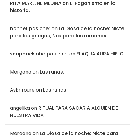
RITA MARLENE MEDINA
on
El Paganismo en la
historia.
bonnet pas cher
on
La Diosa de la noche: Nicte
para los griegos, Nox para los romanos
snapback nba pas cher
on
El AQUA AURA HIELO
Morgana
on
Las runas.
Askr roure
on
Las runas.
angelika
on
RITUAL PARA SACAR A ALGUIEN DE
NUESTRA VIDA
Morgana
on
La Diosa de la noche: Nicte para