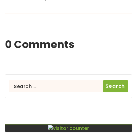
0 Comments
Search
for:
Contador De Visitas