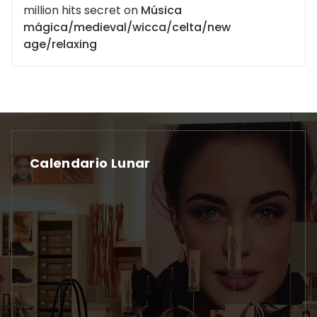
million hits secret
on
Música
mágica/medieval/wicca/celta/new
age/relaxing
Calendario Lunar